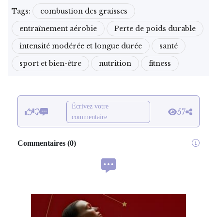
Tags:
combustion des graisses
entraînement aérobie
Perte de poids durable
intensité modérée et longue durée
santé
sport et bien-être
nutrition
fitness
Écrivez votre
57
commentaire
Commentaires
(
0
)