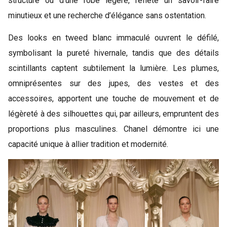
structuré ou d’une robe légère, reflète un savoir-faire
minutieux et une recherche d’élégance sans ostentation.
Des looks en tweed blanc immaculé ouvrent le défilé,
symbolisant la pureté hivernale, tandis que des détails
scintillants captent subtilement la lumière. Les plumes,
omniprésentes sur des jupes, des vestes et des
accessoires, apportent une touche de mouvement et de
légèreté à des silhouettes qui, par ailleurs, empruntent des
proportions plus masculines. Chanel démontre ici une
capacité unique à allier tradition et modernité.