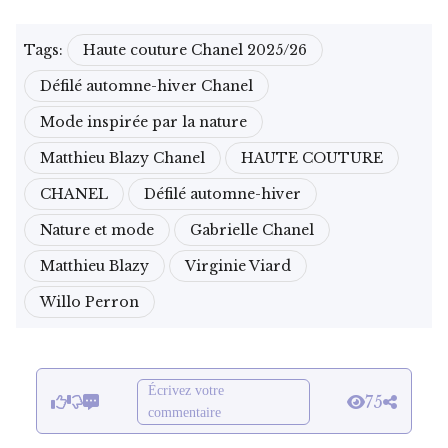
Tags:
Haute couture Chanel 2025/26
Défilé automne-hiver Chanel
Mode inspirée par la nature
Matthieu Blazy Chanel
HAUTE COUTURE
CHANEL
Défilé automne-hiver
Nature et mode
Gabrielle Chanel
Matthieu Blazy
Virginie Viard
Willo Perron
Écrivez votre
75
commentaire