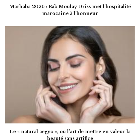
Marhaba 2026 : Bab Moulay Driss met l’hospitalité
marocaine à l’honneur
Le « natural aegyo », ou l’art de mettre en valeur la
beauté sans artifice