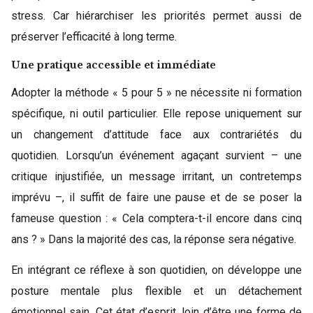
stress. Car hiérarchiser les priorités permet aussi de
préserver l’efficacité à long terme.
Une pratique accessible et immédiate
Adopter la méthode « 5 pour 5 » ne nécessite ni formation
spécifique, ni outil particulier. Elle repose uniquement sur
un changement d’attitude face aux contrariétés du
quotidien. Lorsqu’un événement agaçant survient – une
critique injustifiée, un message irritant, un contretemps
imprévu –, il suffit de faire une pause et de se poser la
fameuse question : « Cela comptera-t-il encore dans cinq
ans ? » Dans la majorité des cas, la réponse sera négative.
En intégrant ce réflexe à son quotidien, on développe une
posture mentale plus flexible et un détachement
émotionnel sain. Cet état d’esprit, loin d’être une forme de