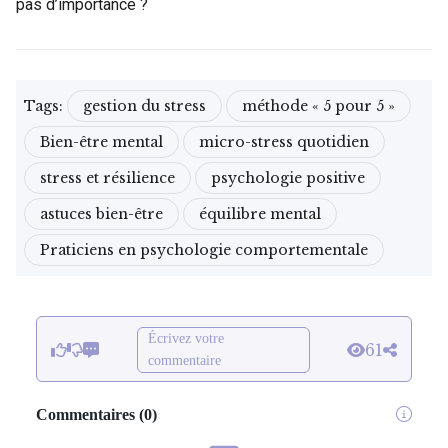
pas d’importance ?
Tags:
gestion du stress
méthode « 5 pour 5 »
Bien-être mental
micro-stress quotidien
stress et résilience
psychologie positive
astuces bien-être
équilibre mental
Praticiens en psychologie comportementale
Écrivez votre
61
commentaire
Commentaires
(
0
)