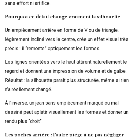
sans effort ni artifice.
Pourquoi ce détail change vraiment la silhouette
Un empiècement arrière en forme de V ou de triangle,
légèrement incliné vers le centre, crée un effet visuel très
précis : il “remonte” optiquement les formes.
Les lignes orientées vers le haut attirent naturellement le
regard et donnent une impression de volume et de galbe.
Résultat : la silhouette paraît plus structurée, même si rien
n’a réellement changé.
À l’inverse, un jean sans empiècement marqué ou mal
dessiné peut aplatir visuellement les formes et donner un
rendu plus “droit”.
Les poches arrière : l’autre piège à ne pas négliger