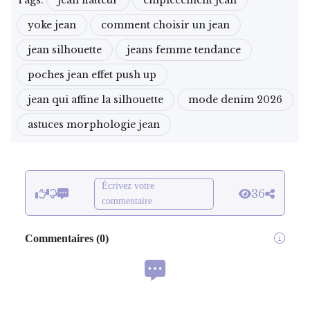
Tags:
jean flatteur
empiècement jean
yoke jean
comment choisir un jean
jean silhouette
jeans femme tendance
poches jean effet push up
jean qui affine la silhouette
mode denim 2026
astuces morphologie jean
Écrivez votre
36
commentaire
Commentaires
(
0
)