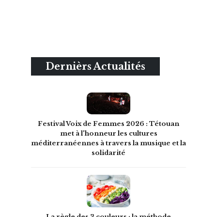
Dernièrs Actualités
Festival Voix de Femmes 2026 : Tétouan
met à l'honneur les cultures
méditerranéennes à travers la musique et la
solidarité
La règle des 3 couleurs : la méthode