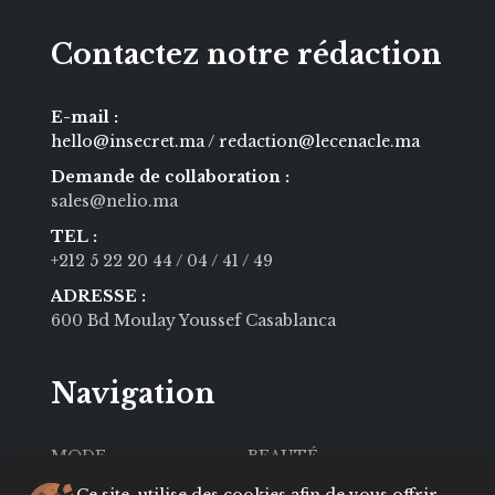
Contactez notre rédaction
E-mail :
hello@insecret.ma / redaction@lecenacle.ma
Demande de collaboration :
sales@nelio.ma
TEL :
+212 5 22 20 44
/ 04
/ 41
/ 49
ADRESSE :
600 Bd Moulay Youssef Casablanca
Navigation
MODE
BEAUTÉ
SOCIÉTÉ
CULTURE