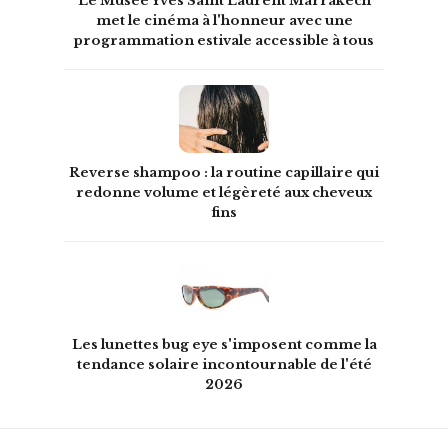
Le Musée Yves Saint Laurent Marrakech
met le cinéma à l'honneur avec une
programmation estivale accessible à tous
Reverse shampoo : la routine capillaire qui
redonne volume et légèreté aux cheveux
fins
Les lunettes bug eye s'imposent comme la
tendance solaire incontournable de l'été
2026