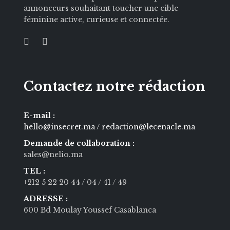
annonceurs souhaitant toucher une cible
féminine active, curieuse et connectée.
Contactez notre rédaction
E-mail :
hello@insecret.ma / redaction@lecenacle.ma
Demande de collaboration :
sales@nelio.ma
TEL :
+212 5 22 20 44
/ 04
/ 41
/ 49
ADRESSE :
600 Bd Moulay Youssef Casablanca