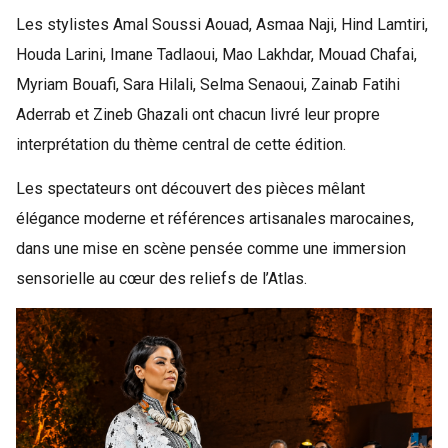
Les stylistes Amal Soussi Aouad, Asmaa Naji, Hind Lamtiri,
Houda Larini, Imane Tadlaoui, Mao Lakhdar, Mouad Chafai,
Myriam Bouafi, Sara Hilali, Selma Senaoui, Zainab Fatihi
Aderrab et Zineb Ghazali ont chacun livré leur propre
interprétation du thème central de cette édition.
Les spectateurs ont découvert des pièces mêlant
élégance moderne et références artisanales marocaines,
dans une mise en scène pensée comme une immersion
sensorielle au cœur des reliefs de l’Atlas.