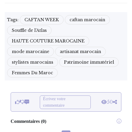
Tags:
CAFTAN WEEK
caftan marocain
Souffle de l’Atlas
HAUTE COUTURE MAROCAINE
mode marocaine
artisanat marocain
stylistes marocains
Patrimoine immatériel
Femmes Du Maroc
Écrivez votre
50
commentaire
Commentaires
(
0
)