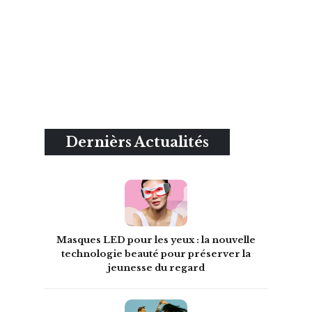
Dernièrs Actualités
Masques LED pour les yeux : la nouvelle
technologie beauté pour préserver la
jeunesse du regard