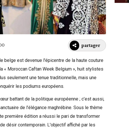
:00
partager
le belge est devenue l'épicentre de la haute couture
 la « Moroccan Caftan Week Belgium », huit stylistes
lus seulement une tenue traditionnelle, mais une
onquérir les podiums européens.
œur battant de la politique européenne ; c’est aussi,
sanctuaire de l’élégance maghrébine. Sous le thème
tte première édition a réussi le pari de transformer
 de désir contemporain. L'objectif affiché par les