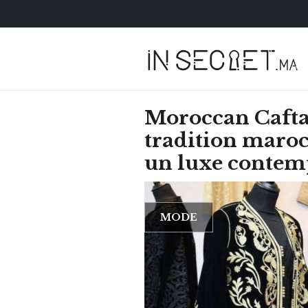
Moroccan Cafta
tradition maro
un luxe contem
MODE
HOROSCOPE
VOTRE ASTRO LOV
SEMAINE
LUNDI 23 FÉVRIER 2026