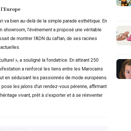
t l’Europe
hri va bien au-delà de la simple parade esthétique. En
n showroom, l’événement a proposé une véritable
issait de montrer l’ADN du caftan, de ses racines
actuelles.
lturel », a souligné la fondatrice. En attirant 250
anifestation a renforcé les liens entre les Marocains
 tout en séduisant les passionnés de mode européens.
e pose les jalons d'un rendez-vous pérenne, affirmant
éritage vivant, prêt à s’exporter et à se réinventer