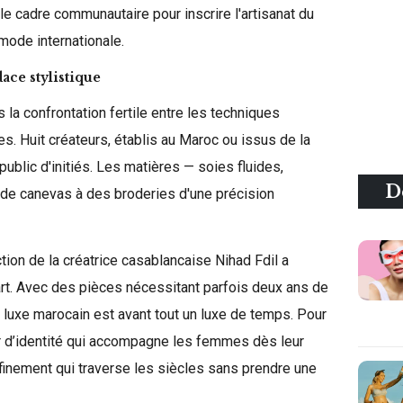
 le cadre communautaire pour inscrire l'artisanat du
mode internationale.
ace stylistique
 la confrontation fertile entre les techniques
s. Huit créateurs, établis au Maroc ou issus de la
public d'initiés. Les matières — soies fluides,
D
i de canevas à des broderies d'une précision
tion de la créatrice casablancaise Nihad Fdil a
'art. Avec des pièces nécessitant parfois deux ans de
e luxe marocain est avant tout un luxe de temps. Pour
eur d’identité qui accompagne les femmes dès leur
ffinement qui traverse les siècles sans prendre une