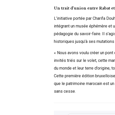
Un trait d’union entre Rabat e
L’initiative portée par Charifa Dou
intégrant un musée éphémère et u
pédagogie du savoir-faire. Il s’ag
historiques jusqu’à ses mutations 
« Nous avons voulu créer un pont cu
invités triés sur le volet, cette m
du monde et leur terre d’origine,
Cette première édition bruxellois
que le patrimoine marocain est un h
sans cesse.