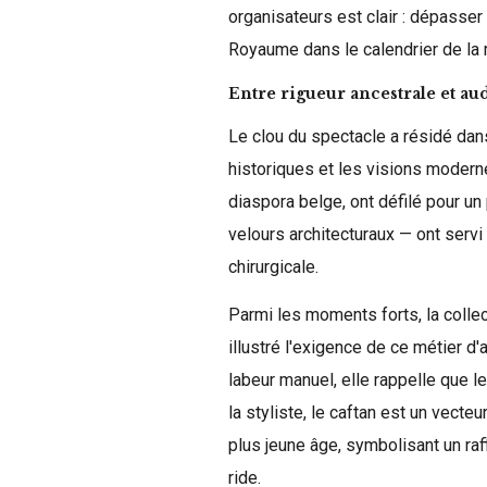
organisateurs est clair : dépasser
Royaume dans le calendrier de la 
Entre rigueur ancestrale et aud
Le clou du spectacle a résidé dans
historiques et les visions moderne
diaspora belge, ont défilé pour un 
velours architecturaux — ont serv
chirurgicale.
Parmi les moments forts, la collec
illustré l'exigence de ce métier d
labeur manuel, elle rappelle que l
la styliste, le caftan est un vect
plus jeune âge, symbolisant un ra
ride.