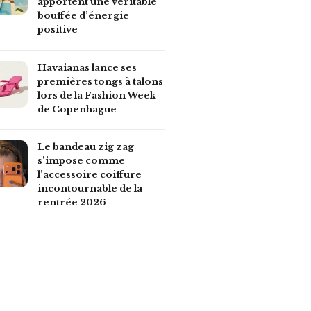
apportent une véritable
bouffée d’énergie
positive
Havaianas lance ses
premières tongs à talons
lors de la Fashion Week
de Copenhague
Le bandeau zig zag
s'impose comme
l'accessoire coiffure
incontournable de la
rentrée 2026