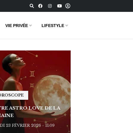
VIE PRIVÉE
LIFESTYLE
OROSCOPE
HOROSCOPE
RE ASTRO LOVE DE LA
VOTRE ASTRO LOVE D
AINE
SEMAINE
I 23 FÉVRIER 2026 - 11:09
LUNDI 23 FÉVRIER 2026 - 1