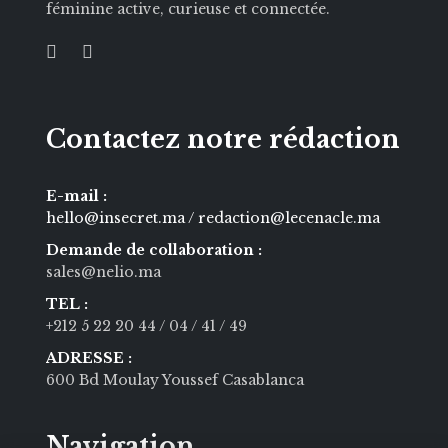
féminine active, curieuse et connectée.
Contactez notre rédaction
E-mail :
hello@insecret.ma / redaction@lecenacle.ma
Demande de collaboration :
sales@nelio.ma
TEL :
+212 5 22 20 44
/ 04
/ 41
/ 49
ADRESSE :
600 Bd Moulay Youssef Casablanca
Navigation