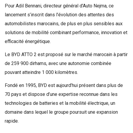
Pour Adil Bennani, directeur général d’Auto Nejma, ce
lancement s’inscrit dans l’évolution des attentes des
automobilistes marocains, de plus en plus sensibles aux
solutions de mobilité combinant performance, innovation et
efficacité énergétique.
Le BYD ATTO 2 est proposé sur le marché marocain à partir
de 259 900 dirhams, avec une autonomie combinée
pouvant atteindre 1 000 kilomètres.
Fondé en 1995, BYD est aujourd’hui présent dans plus de
70 pays et dispose d’une expertise reconnue dans les
technologies de batteries et la mobilité électrique, un
domaine dans lequel le groupe poursuit une expansion
rapide.