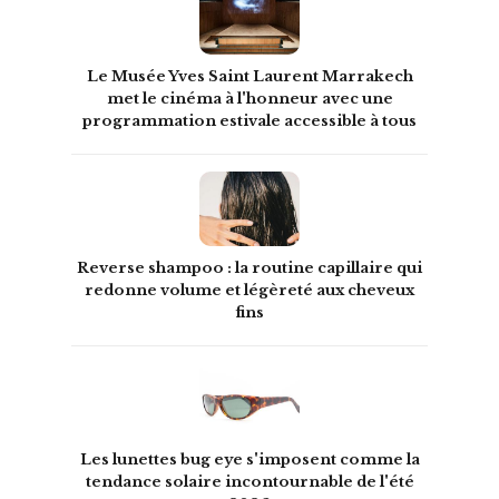
Le Musée Yves Saint Laurent Marrakech
met le cinéma à l'honneur avec une
programmation estivale accessible à tous
Reverse shampoo : la routine capillaire qui
redonne volume et légèreté aux cheveux
fins
Les lunettes bug eye s'imposent comme la
tendance solaire incontournable de l'été