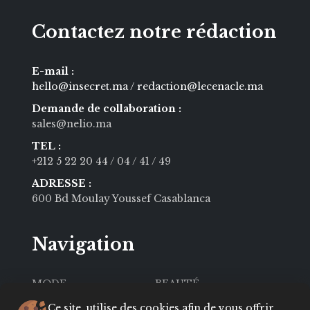
Contactez notre rédaction
E-mail :
hello@insecret.ma / redaction@lecenacle.ma
Demande de collaboration :
sales@nelio.ma
TEL :
+212 5 22 20 44
/ 04
/ 41
/ 49
ADRESSE :
600 Bd Moulay Youssef Casablanca
Navigation
MODE
BEAUTÉ
SOCIÉTÉ
CULTURE
Ce site, utilise des cookies afin de vous offrir