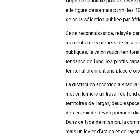
l’Agence nationale pour le dével
elle figure désormais parmi les 
selon la sélection publiée par Af
Cette reconnaissance, relayée par 
moment où les métiers de la comm
publiques, la valorisation territor
tendance de fond: les profils capa
territorial prennent une place cro
La distinction accordée à Khadija 
met en lumière un travail de fond
territoires de l’argan, deux espa
des enjeux de développement dura
Dans ce type de mission, la commun
mais un levier d’action et de rayo