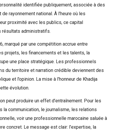
personnalité identifiée publiquement, associée à des
et de rayonnement national. À l’heure où les
leur proximité avec les publics, ce capital
résultats administratifs.
6, marqué par une compétition accrue entre
 les projets, les financements et les talents, la
cupe une place stratégique. Les professionnels
ns du territoire et narration crédible deviennent des
blique et l’opinion. La mise à l’honneur de Khadija
ette évolution.
ion peut produire un effet d’entraînement. Pour les
 la communication, le journalisme, les relations
ionnelle, voir une professionnelle marocaine saluée à
ère concret. Le message est clair: l’expertise, la