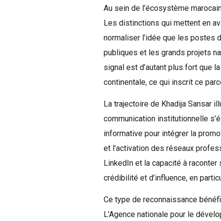
Au sein de l’écosystème marocain, 
Les distinctions qui mettent en 
normaliser l’idée que les postes d
publiques et les grands projets n
signal est d’autant plus fort que 
continentale, ce qui inscrit ce pa
La trajectoire de Khadija Sansar i
communication institutionnelle s’
informative pour intégrer la promot
et l’activation des réseaux profe
LinkedIn et la capacité à raconter
crédibilité et d’influence, en part
Ce type de reconnaissance bénéfici
L’Agence nationale pour le dével