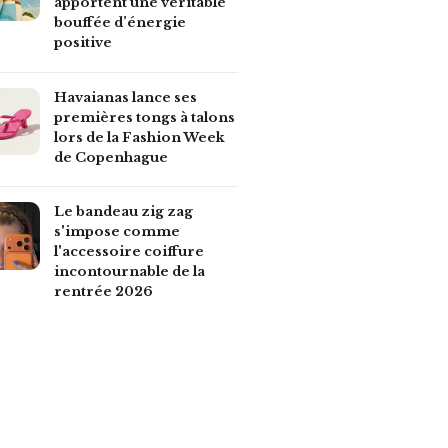
apportent une véritable
bouffée d’énergie
positive
Havaianas lance ses
premières tongs à talons
lors de la Fashion Week
de Copenhague
Le bandeau zig zag
s'impose comme
l'accessoire coiffure
incontournable de la
rentrée 2026