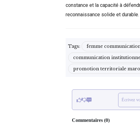
constance et la capacité à défend
reconnaissance solide et durable.
Tags:
femme communicatio
communication institutionn
promotion territoriale mar
Écrivez v
Commentaires
(
0
)