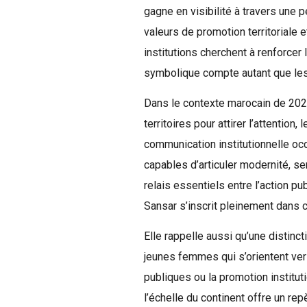
gagne en visibilité à travers une 
valeurs de promotion territoriale 
institutions cherchent à renforcer 
symbolique compte autant que les 
Dans le contexte marocain de 202
territoires pour attirer l’attention,
communication institutionnelle oc
capables d’articuler modernité, se
relais essentiels entre l’action pu
Sansar s’inscrit pleinement dans c
Elle rappelle aussi qu’une distinct
jeunes femmes qui s’orientent vers
publiques ou la promotion institut
l’échelle du continent offre un rep