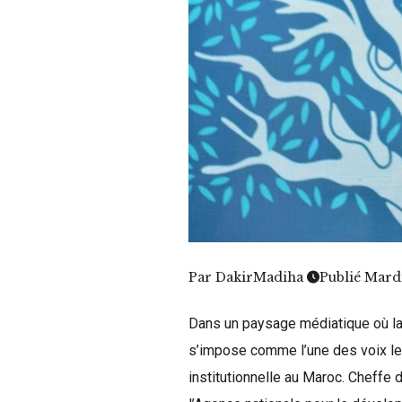
Par
DakirMadiha
Publié Mard
Dans un paysage médiatique où la 
s’impose comme l’une des voix l
institutionnelle au Maroc. Cheff