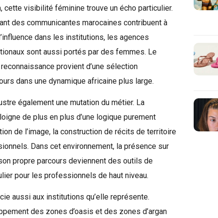
cette visibilité féminine trouve un écho particulier.
avant des communicantes marocaines contribuent à
’influence dans les institutions, les agences
ationaux sont aussi portés par des femmes. Le
la reconnaissance provient d’une sélection
rcours dans une dynamique africaine plus large.
llustre également une mutation du métier. La
éloigne de plus en plus d’une logique purement
ion de l’image, la construction de récits de territoire
ssionnels. Dans cet environnement, la présence sur
 son propre parcours deviennent des outils de
iculier pour les professionnels de haut niveau.
e aussi aux institutions qu’elle représente.
oppement des zones d’oasis et des zones d’argan