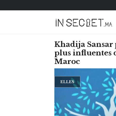
Khadija Sansar 
plus influentes
Maroc
ELLES
HOROSCOPE
VOTRE ASTRO LOV
SEMAINE
LUNDI 23 FÉVRIER 2026