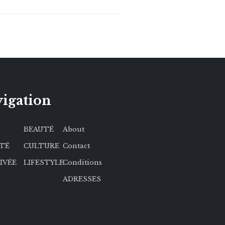
igation
BEAUTÉ
About
ÉTÉ
CULTURE
Contact
RIVÉE
LIFESTYLE
Conditions
ADRESSES