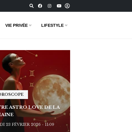
VIE PRIVÉE
LIFESTYLE
OROSCOPE
HOROSCOPE
RE ASTRO LOVE DE LA
VOTRE ASTRO LOVE D
AINE
SEMAINE
I 23 FÉVRIER 2026 - 11:09
LUNDI 23 FÉVRIER 2026 - 1