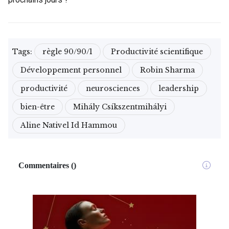
Tags:
règle 90/90/1
Productivité scientifique
Développement personnel
Robin Sharma
productivité
neurosciences
leadership
bien-être
Mihály Csíkszentmihályi
Aline Nativel Id Hammou
Commentaires
(
)