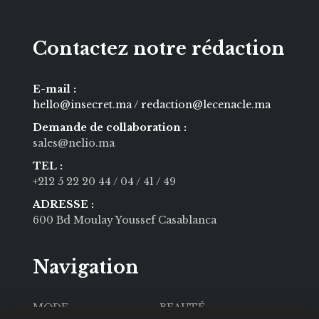
Contactez notre rédaction
E-mail :
hello@insecret.ma / redaction@lecenacle.ma
Demande de collaboration :
sales@nelio.ma
TEL :
+212 5 22 20 44
/ 04
/ 41
/ 49
ADRESSE :
600 Bd Moulay Youssef Casablanca
Navigation
MODE
BEAUTÉ