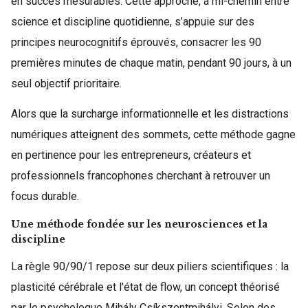
en succès mesurables. Cette approche, à mi-chemin entre
science et discipline quotidienne, s’appuie sur des
principes neurocognitifs éprouvés, consacrer les 90
premières minutes de chaque matin, pendant 90 jours, à un
seul objectif prioritaire.
Alors que la surcharge informationnelle et les distractions
numériques atteignent des sommets, cette méthode gagne
en pertinence pour les entrepreneurs, créateurs et
professionnels francophones cherchant à retrouver un
focus durable.
Une méthode fondée sur les neurosciences et la
discipline
La règle 90/90/1 repose sur deux piliers scientifiques : la
plasticité cérébrale et l'état de flow, un concept théorisé
par le psychologue Mihály Csíkszentmihályi. Selon des