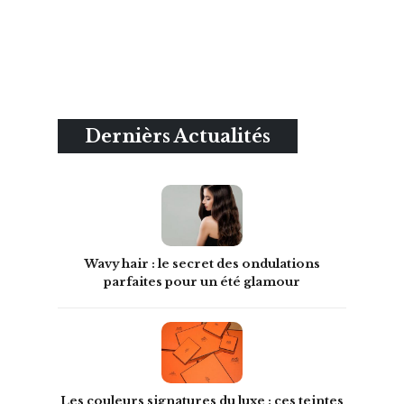
Dernièrs Actualités
Wavy hair : le secret des ondulations
parfaites pour un été glamour
Les couleurs signatures du luxe : ces teintes