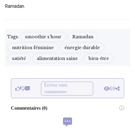
Ramadan.
Tags:
smoothie s’hour
Ramadan
nutrition féminine
énergie durable
satiété
alimentation saine
bien-être
Écrivez votre
69
commentaire
Commentaires
(
0
)