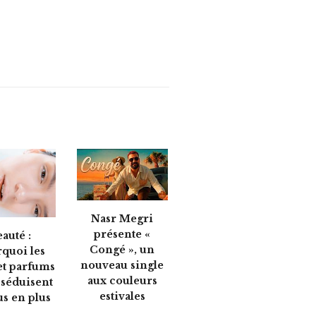
Nasr Megri
présente «
auté :
Congé », un
quoi les
nouveau single
et parfums
aux couleurs
 séduisent
estivales
us en plus