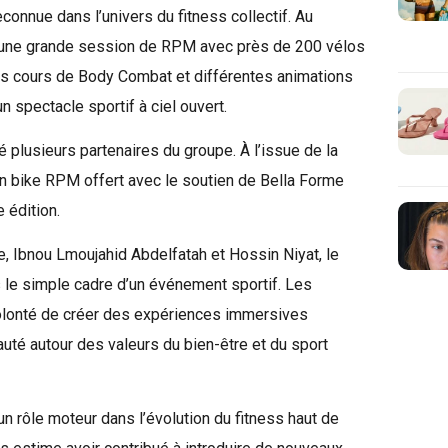
econnue dans l’univers du fitness collectif. Au
une grande session de RPM avec près de 200 vélos
 des cours de Body Combat et différentes animations
spectacle sportif à ciel ouvert.
plusieurs partenaires du groupe. À l’issue de la
 un bike RPM offert avec le soutien de Bella Forme
 édition.
e, Ibnou Lmoujahid Abdelfatah et Hossin Niyat, le
e simple cadre d’un événement sportif. Les
volonté de créer des expériences immersives
té autour des valeurs du bien-être et du sport
 rôle moteur dans l’évolution du fitness haut de