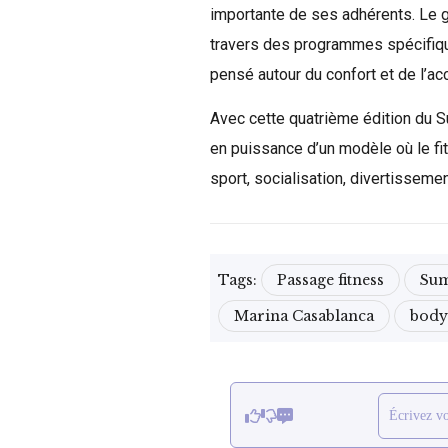
importante de ses adhérents. Le g
travers des programmes spécifiqu
pensé autour du confort et de l’
Avec cette quatrième édition du 
en puissance d’un modèle où le fi
sport, socialisation, divertissement
Tags:
Passage fitness
Sum
Marina Casablanca
body
Écrivez v