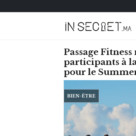
Passage Fitness
participants à 
pour le Summer
BIEN-ÊTRE
HOROSCOPE
VOTRE ASTRO LOV
SEMAINE
LUNDI 23 FÉVRIER 2026