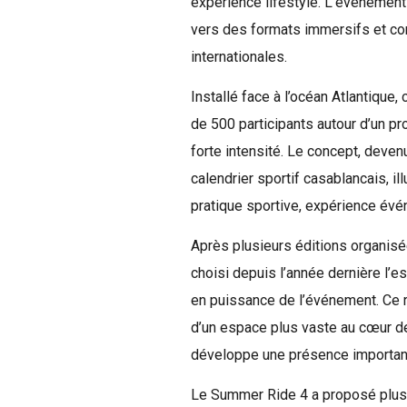
expérience lifestyle. L’événement
vers des formats immersifs et c
internationales.
Installé face à l’océan Atlantique
de 500 participants autour d’un pr
forte intensité. Le concept, dev
calendrier sportif casablancais, il
pratique sportive, expérience év
Après plusieurs éditions organisé
choisi depuis l’année dernière l’
en puissance de l’événement. Ce 
d’un espace plus vaste au cœur de
développe une présence importante
Le Summer Ride 4 a proposé plusi