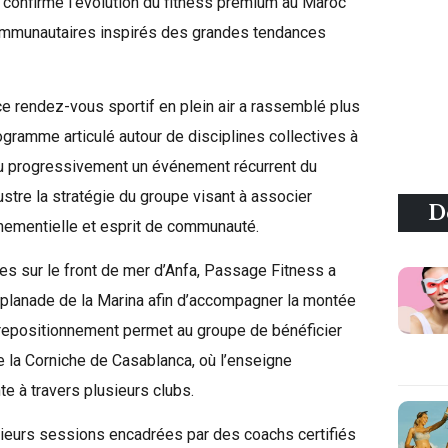
 confirme l’évolution du fitness premium au Maroc
ommunautaires inspirés des grandes tendances
, ce rendez-vous sportif en plein air a rassemblé plus
ogramme articulé autour de disciplines collectives à
enu progressivement un événement récurrent du
lustre la stratégie du groupe visant à associer
D
énementielle et esprit de communauté.
es sur le front de mer d’Anfa, Passage Fitness a
esplanade de la Marina afin d’accompagner la montée
repositionnement permet au groupe de bénéficier
 la Corniche de Casablanca, où l’enseigne
 à travers plusieurs clubs.
eurs sessions encadrées par des coachs certifiés