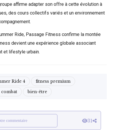
roupe affirme adapter son offre à cette évolution à
es, des cours collectifs variés et un environnement
accompagnement.
Summer Ride, Passage Fitness confirme la montée
tness devient une expérience globale associant
 et lifestyle urbain.
mer Ride 4
fitness premium
 combat
bien-être
31
otre commentaire