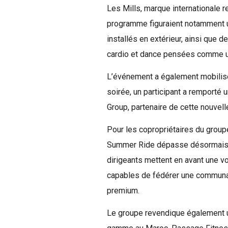
Les Mills, marque internationale r
programme figuraient notamment 
installés en extérieur, ainsi que
cardio et dance pensées comme un 
L’événement a également mobilisé 
soirée, un participant a remporté
Group, partenaire de cette nouvelle
Pour les copropriétaires du group
Summer Ride dépasse désormais l
dirigeants mettent en avant une 
capables de fédérer une communau
premium.
Le groupe revendique également un