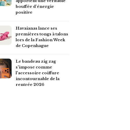
apportent une véritable
bouffée d’énergie
positive
Havaianas lance ses
premières tongs à talons
lors de la Fashion Week
de Copenhague
Le bandeau zig zag
s'impose comme
l'accessoire coiffure
incontournable de la
rentrée 2026