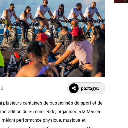
00
partager
i plusieurs centaines de passionnés de sport et de
rième édition du Summer Ride, organisée à la Marina
 mêlant performance physique, musique et