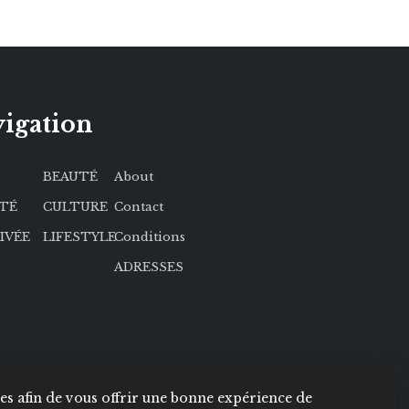
igation
BEAUTÉ
About
ÉTÉ
CULTURE
Contact
RIVÉE
LIFESTYLE
Conditions
ADRESSES
kies afin de vous offrir une bonne expérience de