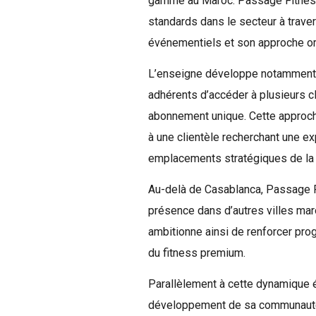
gamme au Maroc. Passage Fitness 
standards dans le secteur à trav
événementiels et son approche ori
L’enseigne développe notamment un
adhérents d’accéder à plusieurs c
abonnement unique. Cette approche 
à une clientèle recherchant une 
emplacements stratégiques de la v
Au-delà de Casablanca, Passage F
présence dans d’autres villes ma
ambitionne ainsi de renforcer pr
du fitness premium.
Parallèlement à cette dynamique év
développement de sa communauté f