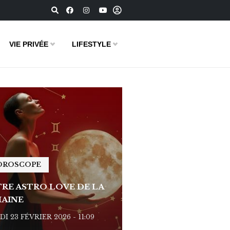
VIE PRIVÉE
LIFESTYLE
OROSCOPE
HOROSCOPE
RE ASTRO LOVE DE LA
VOTRE ASTRO LOVE D
AINE
SEMAINE
I 23 FÉVRIER 2026 - 11:09
LUNDI 23 FÉVRIER 2026 - 1