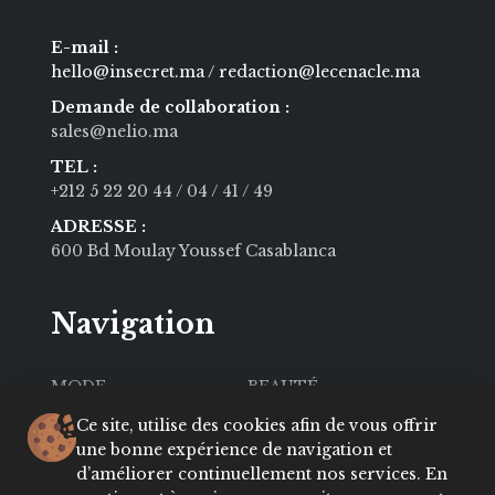
E-mail :
hello@insecret.ma / redaction@lecenacle.ma
Demande de collaboration :
sales@nelio.ma
TEL :
+212 5 22 20 44
/ 04
/ 41
/ 49
ADRESSE :
600 Bd Moulay Youssef Casablanca
Navigation
MODE
BEAUTÉ
SOCIÉTÉ
CULTURE
Ce site, utilise des cookies afin de vous offrir
une bonne expérience de navigation et
VIE PRIVÉE
LIFESTYLE
d’améliorer continuellement nos services. En