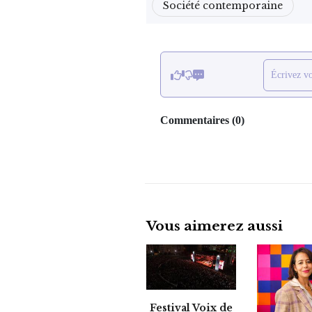
Société contemporaine
Écrivez v
Commentaires
(
0
)
Vous aimerez aussi
Festival Voix de