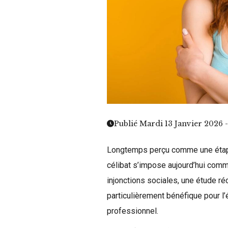
Publié Mardi 13 Janvier 2026 -
Longtemps perçu comme une étape t
célibat s’impose aujourd’hui comme
injonctions sociales, une étude ré
particulièrement bénéfique pour 
professionnel.