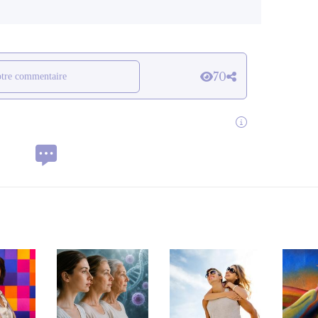
70
otre commentaire