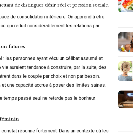
tant de distinguer désir réel et pression sociale.
space de consolidation intérieure. On apprend à être
, ce qui réduit considérablement les relations par
ions futures
el : les personnes ayant vécu un célibat assumé et
vie auraient tendance à construire, par la suite, des
ntrent dans le couple par choix et non par besoin,
et une capacité accrue à poser des limites saines.
ce temps passé seul ne retarde pas le bonheur
 féminin
e constat résonne fortement. Dans un contexte où les