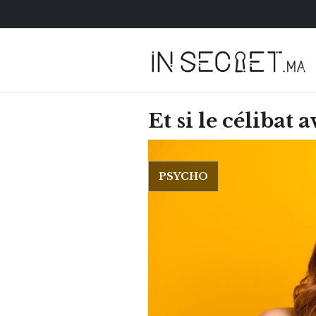
Et si le célibat 
PSYCHO
HOROSCOPE
VOTRE ASTRO LOV
SEMAINE
LUNDI 23 FÉVRIER 2026