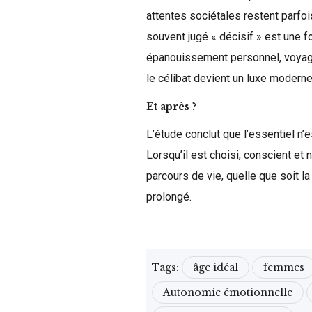
attentes sociétales restent parfoi
souvent jugé « décisif » est une 
épanouissement personnel, voyage
le célibat devient un luxe modern
Et après ?
L’étude conclut que l’essentiel n’e
Lorsqu’il est choisi, conscient et 
parcours de vie, quelle que soit la
prolongé.
Tags:
âge idéal
femmes
Autonomie émotionnelle