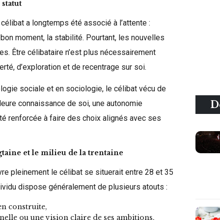
statut
élibat a longtemps été associé à l’attente :
 bon moment, la stabilité. Pourtant, les nouvelles
es. Être célibataire n’est plus nécessairement
té, d’exploration et de recentrage sur soi.
ogie sociale et en sociologie, le célibat vécu de
D
lleure connaissance de soi, une autonomie
té renforcée à faire des choix alignés avec ses
ngtaine et le milieu de la trentaine
ivre pleinement le célibat se situerait entre 28 et 35
dividu dispose généralement de plusieurs atouts :
en construite,
nelle ou une vision claire de ses ambitions,