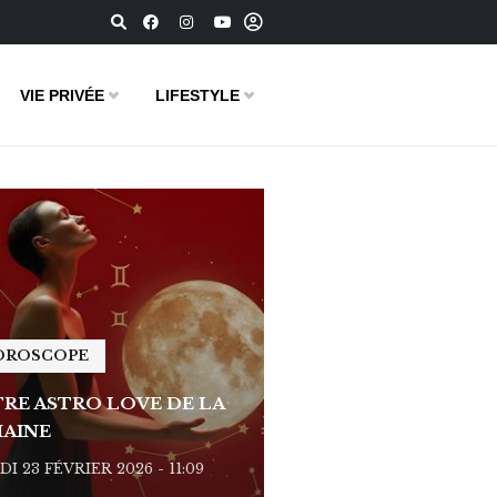
VIE PRIVÉE
LIFESTYLE
OROSCOPE
HOROSCOPE
RE ASTRO LOVE DE LA
VOTRE ASTRO LOVE D
AINE
SEMAINE
I 23 FÉVRIER 2026 - 11:09
LUNDI 23 FÉVRIER 2026 - 1