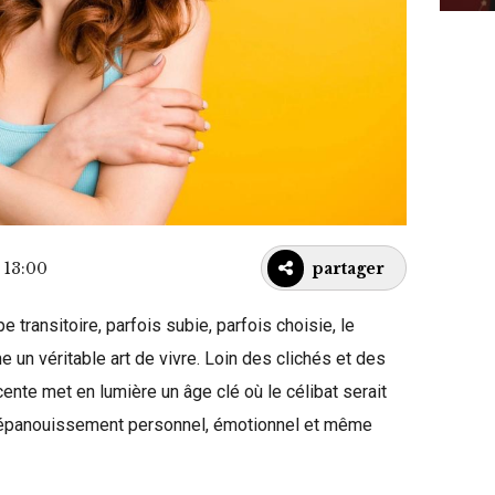
 13:00
partager
ransitoire, parfois subie, parfois choisie, le
 un véritable art de vivre. Loin des clichés et des
cente met en lumière un âge clé où le célibat serait
l’épanouissement personnel, émotionnel et même