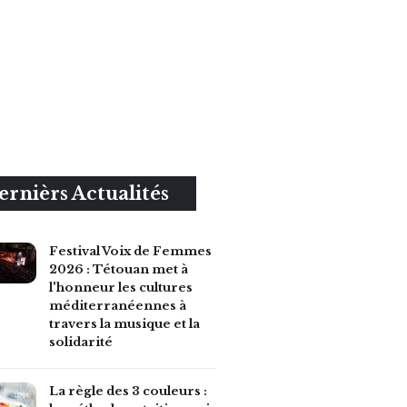
ernièrs Actualités
Festival Voix de Femmes
2026 : Tétouan met à
l'honneur les cultures
méditerranéennes à
travers la musique et la
solidarité
La règle des 3 couleurs :