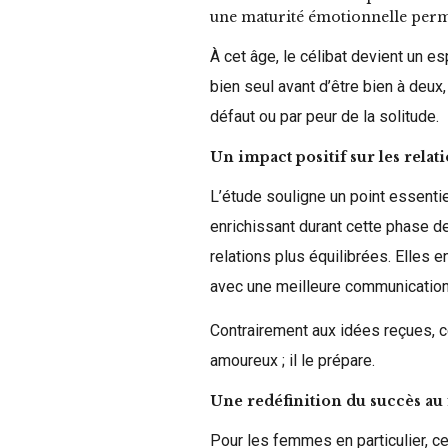
une maturité émotionnelle permet
À cet âge, le célibat devient un e
bien seul avant d’être bien à deux
défaut ou par peur de la solitude.
Un impact positif sur les relat
L’étude souligne un point essenti
enrichissant durant cette phase de 
relations plus équilibrées. Elles e
avec une meilleure communication 
Contrairement aux idées reçues, 
amoureux ; il le prépare.
Une redéfinition du succès au
Pour les femmes en particulier, c