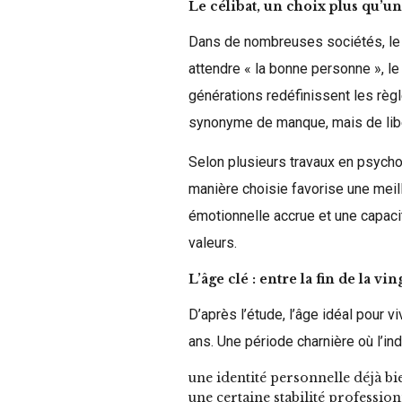
Le célibat, un choix plus qu’un 
Dans de nombreuses sociétés, le c
attendre « la bonne personne », le
générations redéfinissent les règl
synonyme de manque, mais de liber
Selon plusieurs travaux en psychol
manière choisie favorise une mei
émotionnelle accrue et une capaci
valeurs.
L’âge clé : entre la fin de la vi
D’après l’étude, l’âge idéal pour v
ans. Une période charnière où l’in
une identité personnelle déjà bi
une certaine stabilité profession