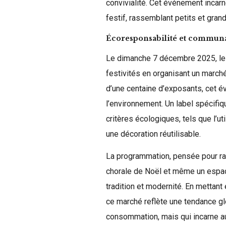
convivialité. Cet événement incarn
festif, rassemblant petits et gran
Écoresponsabilité et communa
Le dimanche 7 décembre 2025, le
festivités en organisant un marc
d’une centaine d’exposants, cet 
l’environnement. Un label spécifi
critères écologiques, tels que l’ut
une décoration réutilisable.
La programmation, pensée pour ra
chorale de Noël et même un espac
tradition et modernité. En mettant
ce marché reflète une tendance glo
consommation, mais qui incarne a