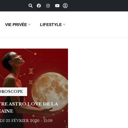
VIE PRIVÉE
LIFESTYLE
OROSCOPE
HOROSCOPE
RE ASTRO LOVE DE LA
VOTRE ASTRO LOVE D
AINE
SEMAINE
I 23 FÉVRIER 2026 - 11:09
LUNDI 23 FÉVRIER 2026 - 1