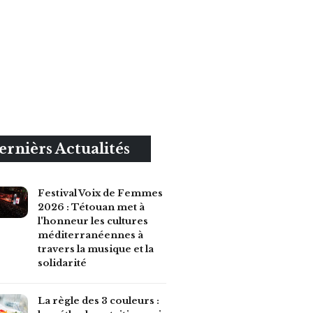
ernièrs Actualités
Festival Voix de Femmes
2026 : Tétouan met à
l'honneur les cultures
méditerranéennes à
travers la musique et la
solidarité
La règle des 3 couleurs :