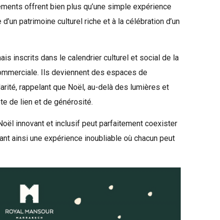
nements offrent bien plus qu’une simple expérience
e d’un patrimoine culturel riche et à la célébration d’un
 inscrits dans le calendrier culturel et social de la
 commerciale. Ils deviennent des espaces de
darité, rappelant que Noël, au-delà des lumières et
te de lien et de générosité.
oël innovant et inclusif peut parfaitement coexister
frant ainsi une expérience inoubliable où chacun peut