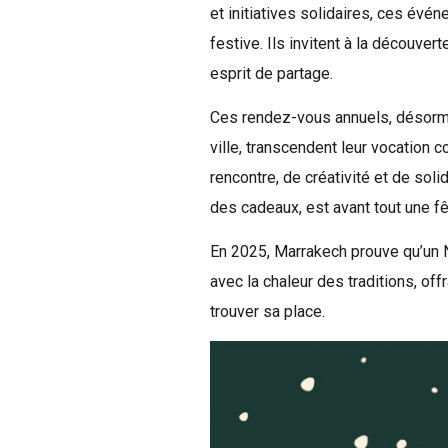
et initiatives solidaires, ces évé
festive. Ils invitent à la découvert
esprit de partage.
Ces rendez-vous annuels, désormais
ville, transcendent leur vocation
rencontre, de créativité et de soli
des cadeaux, est avant tout une fê
En 2025, Marrakech prouve qu’un N
avec la chaleur des traditions, of
trouver sa place.