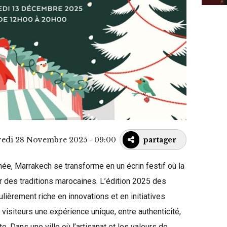
redi 28 Novembre 2025 - 09:00
partager
née, Marrakech se transforme en un écrin festif où la
r des traditions marocaines. L’édition 2025 des
ièrement riche en innovations et en initiatives
t visiteurs une expérience unique, entre authenticité,
. Dans une ville où l’artisanat et les valeurs de