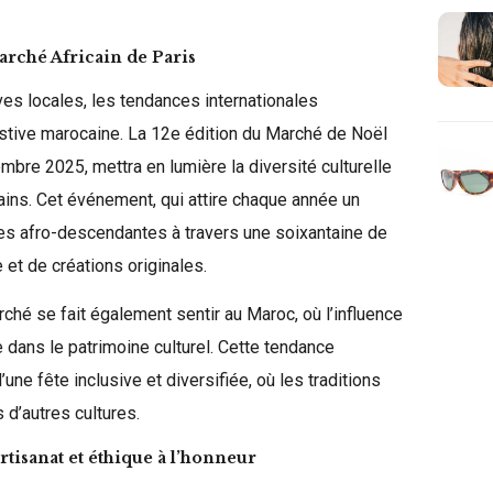
arché Africain de Paris
ives locales, les tendances internationales
stive marocaine. La 12e édition du Marché de Noël
embre 2025, mettra en lumière la diversité culturelle
icains. Cet événement, qui attire chaque année un
ines afro-descendantes à travers une soixantaine de
 et de créations originales.
hé se fait également sentir au Maroc, où l’influence
 dans le patrimoine culturel. Cette tendance
une fête inclusive et diversifiée, où les traditions
 d’autres cultures.
rtisanat et éthique à l’honneur