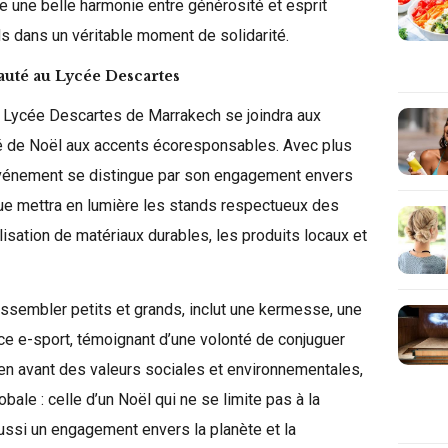
e une belle harmonie entre générosité et esprit
ds dans un véritable moment de solidarité.
uté au Lycée Descartes
 Lycée Descartes de Marrakech se joindra aux
hé de Noël aux accents écoresponsables. Avec plus
événement se distingue par son engagement envers
que mettra en lumière les stands respectueux des
ilisation de matériaux durables, les produits locaux et
ssembler petits et grands, inclut une kermesse, une
e e-sport, témoignant d’une volonté de conjuguer
 en avant des valeurs sociales et environnementales,
bale : celle d’un Noël qui ne se limite pas à la
ussi un engagement envers la planète et la