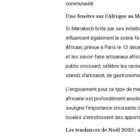
communauté.
Une fenêtre sur l’Afrique au M
Si Marrakech brille par ses initiat
influencent également la scène fe
Africain, prévue à Paris le 13 déc
et les savoir-faire artisanaux afr
public croissant, célèbre les rac
stands d’artisanat, de gastronomie
L’engouement pour ce type de marc
africaine est profondément ancrée
souligne l’importance croissante d’
locales s’enrichissent des apports
Les tendances de Noël 2025 : a