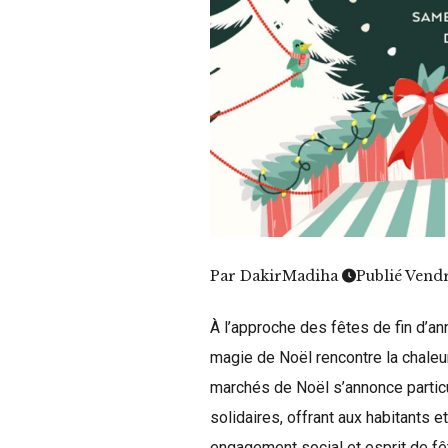
Par
DakirMadiha
Publié Vend
À l’approche des fêtes de fin d’an
magie de Noël rencontre la chaleu
marchés de Noël s’annonce particul
solidaires, offrant aux habitants e
engagement social et esprit de fête