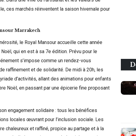
le, ces marchés réinventent la saison hivernale pour
ansour Marrakech
nérosité, le Royal Mansour accueille cette année
oël, qui en est à sa 7e édition. Prévu pour le
vénement s’impose comme un rendez-vous
D
e raffinement et de solidarité. De midi à 20h, les
yriade d’activités, allant des animations pour enfants
ère Noël, en passant par une épicerie fine proposant
 son engagement solidaire : tous les bénéfices
ons locales œuvrant pour l’inclusion sociale. Les
re chaleureux et raffiné, propice au partage et à la