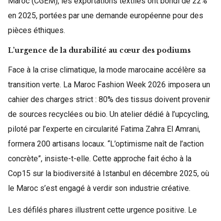
Maroc (CGEM), les exportations textiles ont bondi de 22%
en 2025, portées par une demande européenne pour des
pièces éthiques.
L’urgence de la durabilité au cœur des podiums
Face à la crise climatique, la mode marocaine accélère sa
transition verte. La Maroc Fashion Week 2026 imposera un
cahier des charges strict : 80% des tissus doivent provenir
de sources recyclées ou bio. Un atelier dédié à l’upcycling,
piloté par l’experte en circularité Fatima Zahra El Amrani,
formera 200 artisans locaux. “L’optimisme naît de l’action
concrète”, insiste-t-elle. Cette approche fait écho à la
Cop15 sur la biodiversité à Istanbul en décembre 2025, où
le Maroc s’est engagé à verdir son industrie créative.
Les défilés phares illustrent cette urgence positive. Le