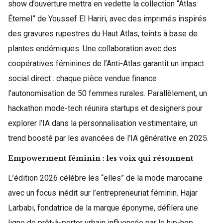
show d’ouverture mettra en vedette la collection “Atlas
Éternel” de Youssef El Hariri, avec des imprimés inspirés
des gravures rupestres du Haut Atlas, teints à base de
plantes endémiques. Une collaboration avec des
coopératives féminines de l’Anti-Atlas garantit un impact
social direct : chaque pièce vendue finance
l’autonomisation de 50 femmes rurales. Parallèlement, un
hackathon mode-tech réunira startups et designers pour
explorer l’IA dans la personnalisation vestimentaire, un
trend boosté par les avancées de l’IA générative en 2025.
Empowerment féminin : les voix qui résonnent
L’édition 2026 célèbre les “elles” de la mode marocaine
avec un focus inédit sur l’entrepreneuriat féminin. Hajar
Larbabi, fondatrice de la marque éponyme, défilera une
ligne de prêt-à-porter urbain influencée par le hip-hop