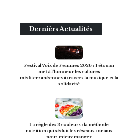
Dernièrs Actualités
Festival Voix de Femmes 2026 : Tétouan
met à l'honneur les cultures
méditerranéennes à travers la musique et la
solidarité
La règle des 3 couleurs : la méthode
nutrition qui séduit les réseaux sociaux
pour mieux manger