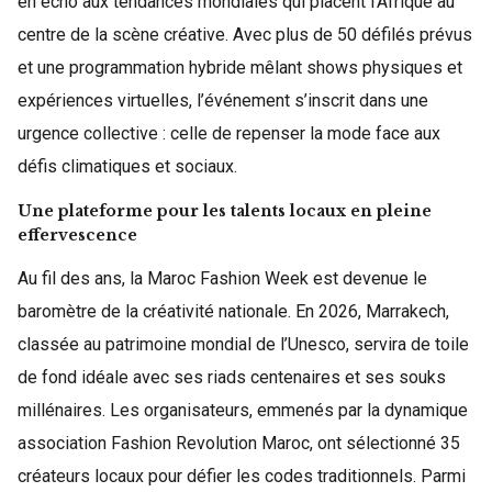
en écho aux tendances mondiales qui placent l’Afrique au
centre de la scène créative. Avec plus de 50 défilés prévus
et une programmation hybride mêlant shows physiques et
expériences virtuelles, l’événement s’inscrit dans une
urgence collective : celle de repenser la mode face aux
défis climatiques et sociaux.
Une plateforme pour les talents locaux en pleine
effervescence
Au fil des ans, la Maroc Fashion Week est devenue le
baromètre de la créativité nationale. En 2026, Marrakech,
classée au patrimoine mondial de l’Unesco, servira de toile
de fond idéale avec ses riads centenaires et ses souks
millénaires. Les organisateurs, emmenés par la dynamique
association Fashion Revolution Maroc, ont sélectionné 35
créateurs locaux pour défier les codes traditionnels. Parmi