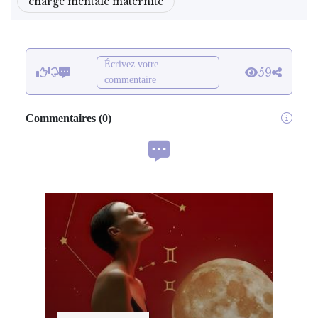
charge mentale maternité
Écrivez votre
59
commentaire
Commentaires
(
0
)