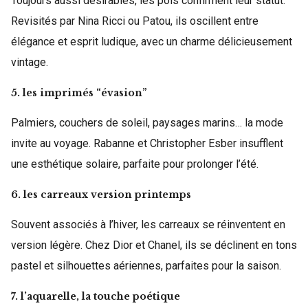
Toujours aussi désirables, les pois confirment leur statut.
Revisités par Nina Ricci ou Patou, ils oscillent entre
élégance et esprit ludique, avec un charme délicieusement
vintage.
5. les imprimés “évasion”
Palmiers, couchers de soleil, paysages marins… la mode
invite au voyage. Rabanne et Christopher Esber insufflent
une esthétique solaire, parfaite pour prolonger l’été.
6. les carreaux version printemps
Souvent associés à l’hiver, les carreaux se réinventent en
version légère. Chez Dior et Chanel, ils se déclinent en tons
pastel et silhouettes aériennes, parfaites pour la saison.
7. l’aquarelle, la touche poétique