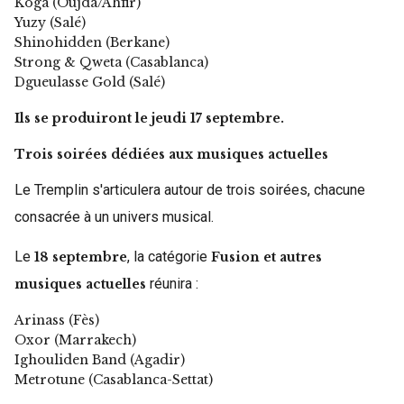
Koga (Oujda/Ahfir)
Yuzy (Salé)
Shinohidden (Berkane)
Strong & Qweta (Casablanca)
Dgueulasse Gold (Salé)
Ils se produiront
le jeudi 17 septembre
.
Trois soirées dédiées aux musiques actuelles
Le Tremplin s'articulera autour de trois soirées, chacune
consacrée à un univers musical.
Le
, la catégorie
18 septembre
Fusion et autres
réunira :
musiques actuelles
Arinass (Fès)
Oxor (Marrakech)
Ighouliden Band (Agadir)
Metrotune (Casablanca-Settat)