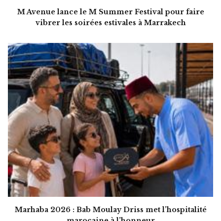
M Avenue lance le M Summer Festival pour faire
vibrer les soirées estivales à Marrakech
Marhaba 2026 : Bab Moulay Driss met l’hospitalité
marocaine à l’honneur