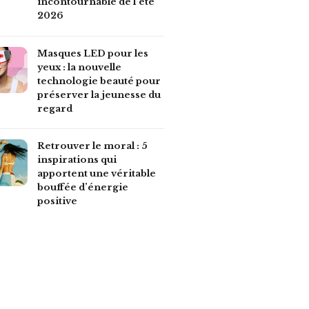
incontournable de l'été
2026
Masques LED pour les
yeux : la nouvelle
technologie beauté pour
préserver la jeunesse du
regard
Retrouver le moral : 5
inspirations qui
apportent une véritable
bouffée d’énergie
positive