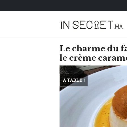
Le charme du fa
le crème caram
À TABLE !
HOROSCOPE
VOTRE ASTRO LOV
SEMAINE
LUNDI 23 FÉVRIER 2026