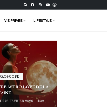
VIE PRIVÉE
LIFESTYLE
OROSCOPE
HOROSCOPE
RE ASTRO LOVE DE LA
VOTRE ASTRO LOVE D
AINE
SEMAINE
I 23 FÉVRIER 2026 - 11:09
LUNDI 23 FÉVRIER 2026 - 1