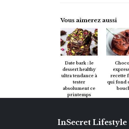
Vous aimerez aussi
Date bark : le
Choco
dessert healthy
express 
ultra tendance à
recette 
tester
qui fond 
absolument ce
bouc
printemps
InSecret Lifestyle