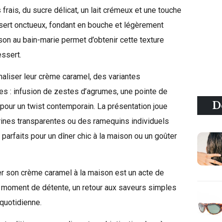
frais, du sucre délicat, un lait crémeux et une touche
essert onctueux, fondant en bouche et légèrement
son au bain-marie permet d’obtenir cette texture
essert.
naliser leur crème caramel, des variantes
s : infusion de zestes d’agrumes, une pointe de
D
 pour un twist contemporain. La présentation joue
rrines transparentes ou des ramequins individuels
 parfaits pour un dîner chic à la maison ou un goûter
rer son crème caramel à la maison est un acte de
un moment de détente, un retour aux saveurs simples
 quotidienne.