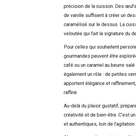
précision de la cuisson. Des œufs 
de vanille suffisent à créer un d
caramélisé sur le dessus. La cuis
veloutée qui fait la signature du d
Pour celles qui souhaitent person
gourmandes peuvent être explorée
café ou un caramel au beurre salé
également un rôle : de petites ve
apportent élégance et raffinement,
raffiné.
Au-delà du plaisir gustatif, prépa
créativité et de bien-être. C’est 
et authentiques, loin de l’agitation