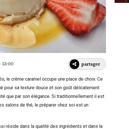
- 13:00
partager
nés, le crème caramel occupe une place de choix. Ce
cié pour sa texture douce et son goût délicatement
ité que par son élégance. Si traditionnellement il est
s salons de thé, le préparer chez soi est un
i réside dans la qualité des ingrédients et dans la