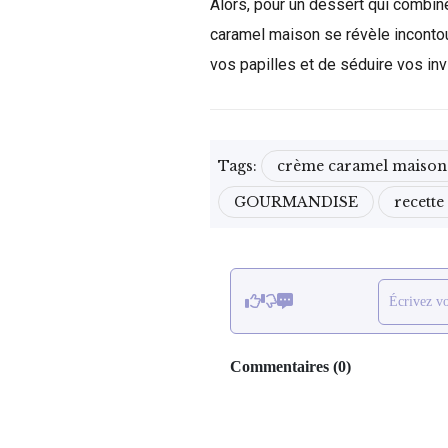
Alors, pour un dessert qui combine
caramel maison se révèle incontou
vos papilles et de séduire vos inv
Tags:
crème caramel maison
GOURMANDISE
recett
Écrivez v
Commentaires
(
0
)