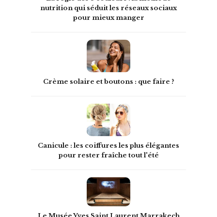
nutrition qui séduit les réseaux sociaux
pour mieux manger
Crème solaire et boutons : que faire ?
Canicule : les coiffures les plus élégantes
pour rester fraîche tout l'été
Le Musée Yves Saint Laurent Marrakech