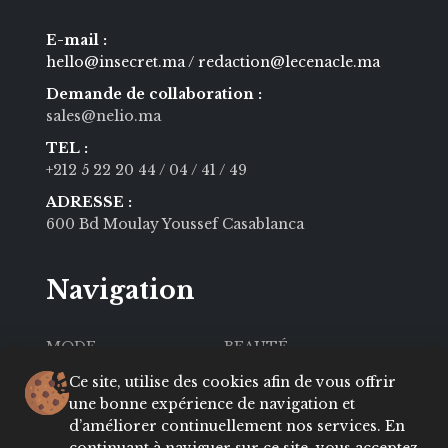
E-mail :
hello@insecret.ma / redaction@lecenacle.ma
Demande de collaboration :
sales@nelio.ma
TEL :
+212 5 22 20 44
/ 04
/ 41
/ 49
ADRESSE :
600 Bd Moulay Youssef Casablanca
Navigation
MODE
BEAUTÉ
SOCIÉTÉ
CULTURE
Ce site, utilise des cookies afin de vous offrir
une bonne expérience de navigation et
VIE PRIVÉE
LIFESTYLE
d’améliorer continuellement nos services. En