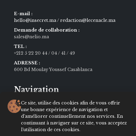
E-mail :
hello@insecret.ma / redaction@lecenacle.ma
Demande de collaboration :
sales@nelio.ma
TEL :
+212 5 22 20 44
/ 04
/ 41
/ 49
ADRESSE :
600 Bd Moulay Youssef Casablanca
Navigation
Ce site, utilise des cookies afin de vous offrir
MODE
BEAUTÉ
une bonne expérience de navigation et
d’améliorer continuellement nos services. En
SOCIÉTÉ
CULTURE
continuant à naviguer sur ce site, vous acceptez
VIE PRIVÉE
LIFESTYLE
l’utilisation de ces cookies.