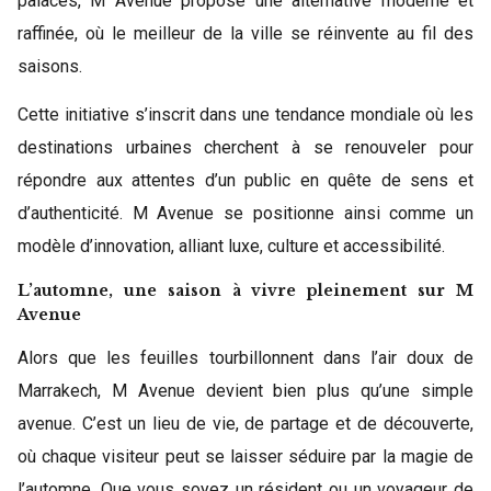
palaces, M Avenue propose une alternative moderne et
raffinée, où le meilleur de la ville se réinvente au fil des
saisons.
Cette initiative s’inscrit dans une tendance mondiale où les
destinations urbaines cherchent à se renouveler pour
répondre aux attentes d’un public en quête de sens et
d’authenticité. M Avenue se positionne ainsi comme un
modèle d’innovation, alliant luxe, culture et accessibilité.
L’automne, une saison à vivre pleinement sur M
Avenue
Alors que les feuilles tourbillonnent dans l’air doux de
Marrakech, M Avenue devient bien plus qu’une simple
avenue. C’est un lieu de vie, de partage et de découverte,
où chaque visiteur peut se laisser séduire par la magie de
l’automne. Que vous soyez un résident ou un voyageur de