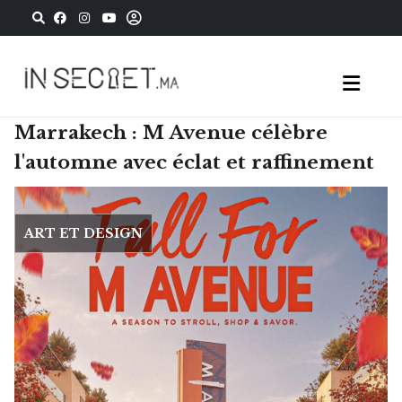
Marrakech : M Avenue célèbre
l'automne avec éclat et raffinement
ART ET DESIGN