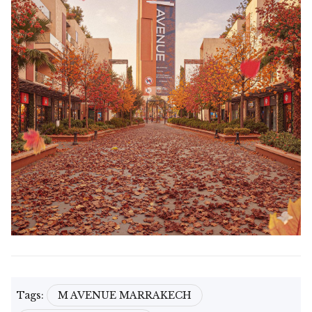
Tags:
M AVENUE MARRAKECH