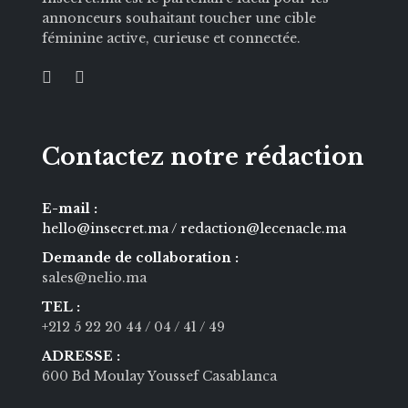
annonceurs souhaitant toucher une cible
féminine active, curieuse et connectée.
Contactez notre rédaction
E-mail :
hello@insecret.ma / redaction@lecenacle.ma
Demande de collaboration :
sales@nelio.ma
TEL :
+212 5 22 20 44
/ 04
/ 41
/ 49
ADRESSE :
600 Bd Moulay Youssef Casablanca