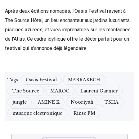
Après deux éditions nomades, l'Oasis Festival revient à
The Source Hôtel, un lieu enchanteur aux jardins luxuriants,
piscines azurées, et vues imprenables sur les montagnes
de l'Atlas. Ce cadre idyllique offre le décor parfait pour un
festival qui s'annonce déjà légendaire.
Tags:
Oasis Festival
MARRAKECH
The Source
MAROC
Laurent Garnier
jungle
AMINE K
Nooriyah
TSHA
musique electronique
Rinse FM