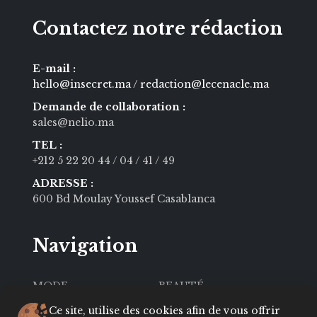
Contactez notre rédaction
E-mail :
hello@insecret.ma / redaction@lecenacle.ma
Demande de collaboration :
sales@nelio.ma
TEL :
+212 5 22 20 44
/ 04
/ 41
/ 49
ADRESSE :
600 Bd Moulay Youssef Casablanca
Navigation
MODE
BEAUTÉ
SOCIÉTÉ
CULTURE
Ce site, utilise des cookies afin de vous offrir