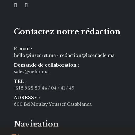
Contactez notre rédaction
E-mail :
hello@insecret.ma / redaction@lecenacle.ma
Demande de collaboration :
sales@nelio.ma
TEL :
+212 5 22 20 44
/ 04
/ 41
/ 49
ADRESSE :
600 Bd Moulay Youssef Casablanca
Navigation