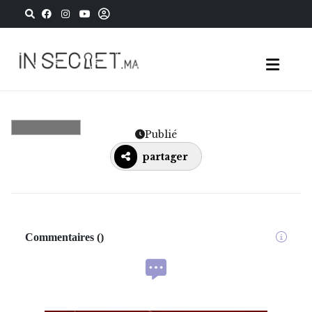
Publié
partager
Commentaires
(
)