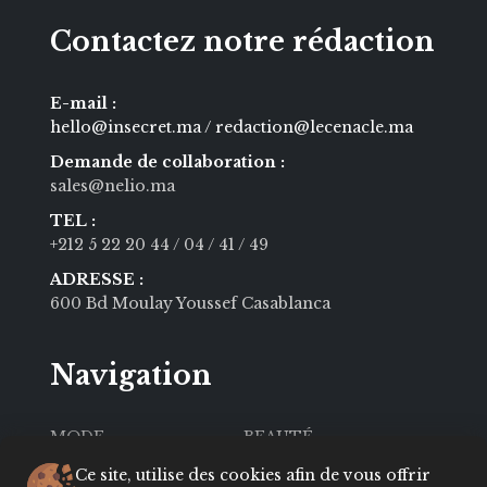
Contactez notre rédaction
E-mail :
hello@insecret.ma / redaction@lecenacle.ma
Demande de collaboration :
sales@nelio.ma
TEL :
+212 5 22 20 44
/ 04
/ 41
/ 49
ADRESSE :
600 Bd Moulay Youssef Casablanca
Navigation
MODE
BEAUTÉ
SOCIÉTÉ
CULTURE
Ce site, utilise des cookies afin de vous offrir