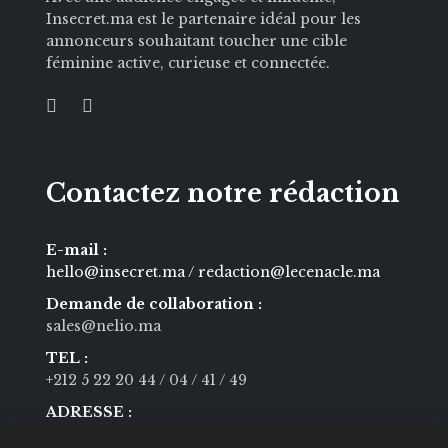
Insecret.ma est le partenaire idéal pour les
annonceurs souhaitant toucher une cible
féminine active, curieuse et connectée.
Contactez notre rédaction
E-mail :
hello@insecret.ma / redaction@lecenacle.ma
Demande de collaboration :
sales@nelio.ma
TEL :
+212 5 22 20 44
/ 04
/ 41
/ 49
ADRESSE :
600 Bd Moulay Youssef Casablanca