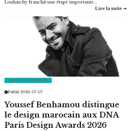
Louhaichy franchit une étape importante...
Lire la suite ➞
ART ET DESIGN
Publié 2026-07-07
Youssef Benhamou distingue
le design marocain aux DNA
Paris Design Awards 2026