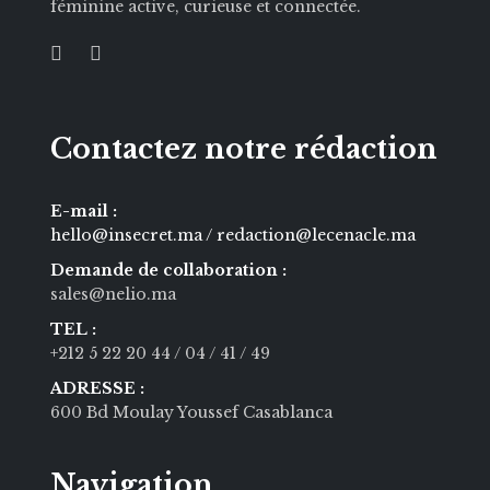
féminine active, curieuse et connectée.
Contactez notre rédaction
E-mail :
hello@insecret.ma / redaction@lecenacle.ma
Demande de collaboration :
sales@nelio.ma
TEL :
+212 5 22 20 44
/ 04
/ 41
/ 49
ADRESSE :
600 Bd Moulay Youssef Casablanca
Navigation