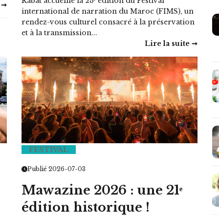
Rabat accueille la 23ᵉ édition du Festival
 ➞
international de narration du Maroc (FIMS), un
rendez-vous culturel consacré à la préservation
et à la transmission...
Lire la suite ➞
FESTIVAL
Publié 2026-07-03
Mawazine 2026 : une 21ᵉ
édition historique !