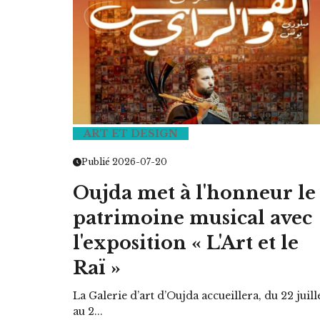
ART ET DESIGN
Publié 2026-07-20
Oujda met à l'honneur le
patrimoine musical avec
l'exposition « L'Art et le
Raï »
La Galerie d’art d’Oujda accueillera, du 22 juill
au 2...