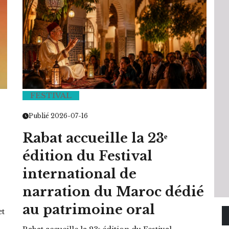
FESTIVAL
Publié 2026-07-16
Rabat accueille la 23ᵉ
édition du Festival
international de
narration du Maroc dédié
au patrimoine oral
et