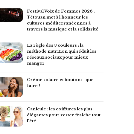
Festival Voix de Femmes 2026 :
Tétouan met à l'honneur les
cultures méditerranéennes à
travers la musique et la solidarité
La règle des 3 couleurs : la
méthode nutrition qui séduit les
réseaux sociaux pour mieux
manger
Crème solaire et boutons : que
faire ?
Canicule : les coiffures les plus
élégantes pour rester fraîche tout
l'été