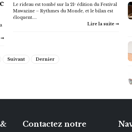
c
Le rideau est tombé sur la 21ᵉ édition du Festival
Mawazine – Rythmes du Monde, et le bilan est
éloquent....
Lire la suite ➞
a
 ➞
Suivant
Dernier
 &
Contactez notre
Nav