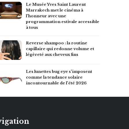
Le Musée Yves Saint Laurent
Marrakech met le cinéma à
l'honneur avec une
programmation estivale accessible
à tous
Reverse shampoo : la routine
capillaire qui redonne volume et
légèreté aux cheveux fins
Les lunettes bug eye s'imposent
comme la tendance solaire
incontournable de l'été 2026
igation