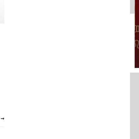
HOROSCOPE
EMAINE
VOTRE ASTRO LOVE DE LA SEMAINE
LUNDI 23 FÉVRIER 2026 - 11:09
 ➞