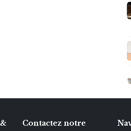
 &
Contactez notre
Nav