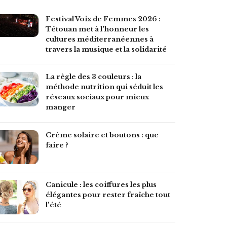
Festival Voix de Femmes 2026 :
Tétouan met à l'honneur les
cultures méditerranéennes à
travers la musique et la solidarité
La règle des 3 couleurs : la
méthode nutrition qui séduit les
réseaux sociaux pour mieux
manger
Crème solaire et boutons : que
faire ?
Canicule : les coiffures les plus
élégantes pour rester fraîche tout
l'été