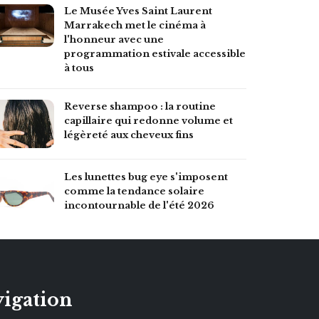
Le Musée Yves Saint Laurent
Marrakech met le cinéma à
l'honneur avec une
programmation estivale accessible
à tous
Reverse shampoo : la routine
capillaire qui redonne volume et
légèreté aux cheveux fins
Les lunettes bug eye s'imposent
comme la tendance solaire
incontournable de l'été 2026
igation