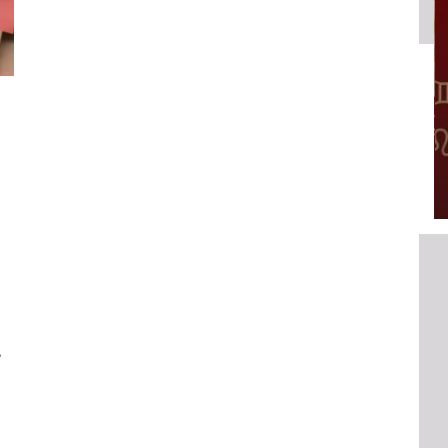
HOROSCOPE
EMAINE
VOTRE ASTRO LOVE DE LA SEMAINE
LUNDI 23 FÉVRIER 2026 - 11:09
,