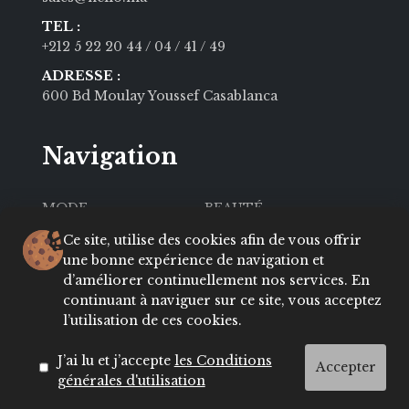
TEL :
+212 5 22 20 44
/ 04
/ 41
/ 49
ADRESSE :
600 Bd Moulay Youssef Casablanca
Navigation
MODE
BEAUTÉ
SOCIÉTÉ
CULTURE
Ce site, utilise des cookies afin de vous offrir
une bonne expérience de navigation et
VIE PRIVÉE
LIFESTYLE
d’améliorer continuellement nos services. En
continuant à naviguer sur ce site, vous acceptez
About
Contact
l’utilisation de ces cookies.
Conditions
ADRESSES
J’ai lu et j’accepte
les Conditions
Accepter
générales d'utilisation