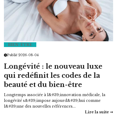
BIEN-ÊTRE
Publié 2026-08-04
Longévité : le nouveau luxe
qui redéfinit les codes de la
beauté et du bien-être
Longtemps associée à l&#39;innovation médicale, la
longévité s&#39;impose aujourd&#39;hui comme
l&#39;une des nouvelles références...
Lire la suite ➞