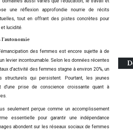
domaines aussi variés que l’éducation, le travail et
pose une réflexion approfondie nourrie de récits
tuelles, tout en offrant des pistes concrètes pour
et lucidité.
s l’autonomie
’émancipation des femmes est encore sujette à de
 un levier incontournable. Selon les données récentes
D
 taux d’activité des femmes stagne à environ 20%, un
s structurels qui persistent. Pourtant, les jeunes
 d’une prise de conscience croissante quant à
res.
 plus seulement perçue comme un accomplissement
me essentielle pour garantir une indépendance
gnages abondent sur les réseaux sociaux de femmes