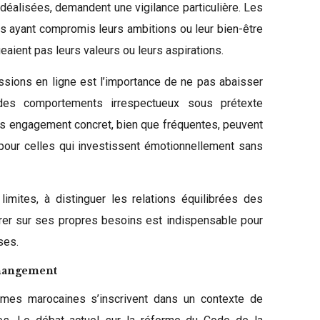
idéalisées, demandent une vigilance particulière. Les
 ayant compromis leurs ambitions ou leur bien-être
eaient pas leurs valeurs ou leurs aspirations.
ussions en ligne est l’importance de ne pas abaisser
des comportements irrespectueux sous prétexte
ns engagement concret, bien que fréquentes, peuvent
pour celles qui investissent émotionnellement sans
imites, à distinguer les relations équilibrées des
ntrer sur ses propres besoins est indispensable pour
ses.
changement
mes marocaines s’inscrivent dans un contexte de