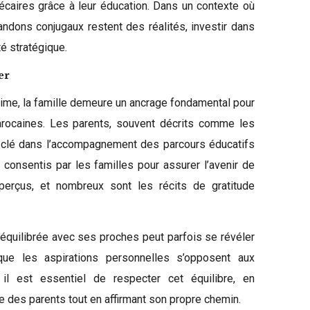
écaires grâce à leur éducation. Dans un contexte où
ndons conjugaux restent des réalités, investir dans
té stratégique.
er
itime, la famille demeure un ancrage fondamental pour
ocaines. Les parents, souvent décrits comme les
e clé dans l’accompagnement des parcours éducatifs
 consentis par les familles pour assurer l’avenir de
perçus, et nombreux sont les récits de gratitude
 équilibrée avec ses proches peut parfois se révéler
sque les aspirations personnelles s’opposent aux
, il est essentiel de respecter cet équilibre, en
e des parents tout en affirmant son propre chemin.