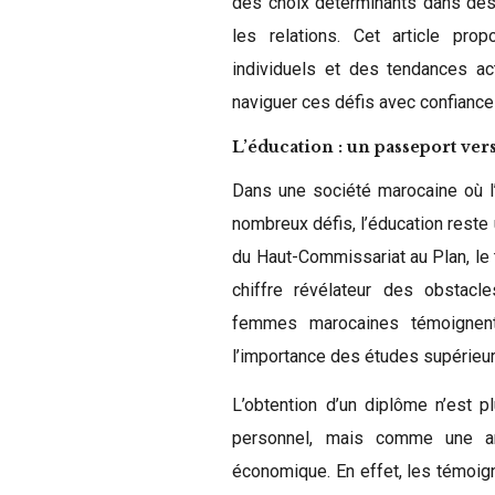
des choix déterminants dans des 
les relations. Cet article pro
individuels et des tendances ac
naviguer ces défis avec confiance 
L’éducation : un passeport ver
Dans une société marocaine où l
nombreux défis, l’éducation reste
du Haut-Commissariat au Plan, le
chiffre révélateur des obstacle
femmes marocaines témoignent
l’importance des études supérieu
L’obtention d’un diplôme n’est
personnel, mais comme une ar
économique. En effet, les témoi