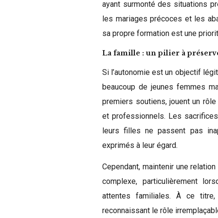
ayant surmonté des situations pr
les mariages précoces et les aba
sa propre formation est une priori
La famille : un pilier à préserv
Si l’autonomie est un objectif lég
beaucoup de jeunes femmes mar
premiers soutiens, jouent un rôl
et professionnels. Les sacrifices
leurs filles ne passent pas ina
exprimés à leur égard.
Cependant, maintenir une relation
complexe, particulièrement lor
attentes familiales. À ce titre
reconnaissant le rôle irremplaçabl