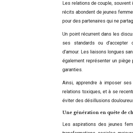
Les relations de couple, souvent 
récits abondent de jeunes femmes
pour des partenaires qui ne partag
Un point récurrent dans les disc
ses standards ou d’accepter 
d’amour. Les liaisons longues sa
également représenter un piège 
garanties.
Ainsi, apprendre à imposer ses l
relations toxiques, et à se rece
éviter des désillusions douloureu
Une génération en quête de 
Les aspirations des jeunes fem