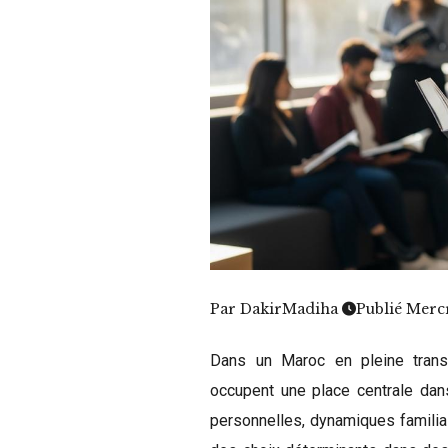
Par
DakirMadiha
Publié Merc
Dans un Maroc en pleine trans
occupent une place centrale dans
personnelles, dynamiques familial