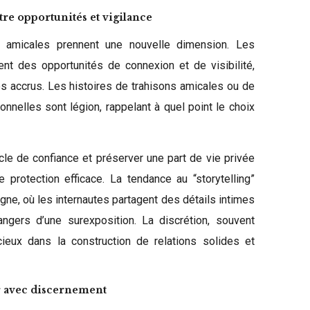
tre opportunités et vigilance
ns amicales prennent une nouvelle dimension. Les
rent des opportunités de connexion et de visibilité,
 accrus. Les histoires de trahisons amicales ou de
nnelles sont légion, rappelant à quel point le choix
cle de confiance et préserver une part de vie privée
protection efficace. La tendance au “storytelling”
gne, où les internautes partagent des détails intimes
dangers d’une surexposition. La discrétion, souvent
ieux dans la construction de relations solides et
r avec discernement