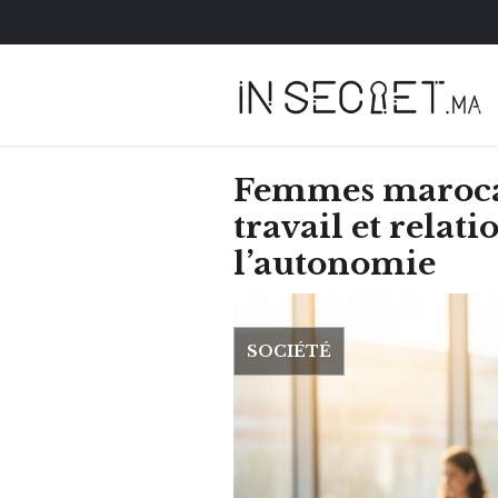
Femmes marocai
travail et relat
l’autonomie
SOCIÉTÉ
HOROSCOPE
VOTRE ASTRO LOV
SEMAINE
LUNDI 23 FÉVRIER 2026