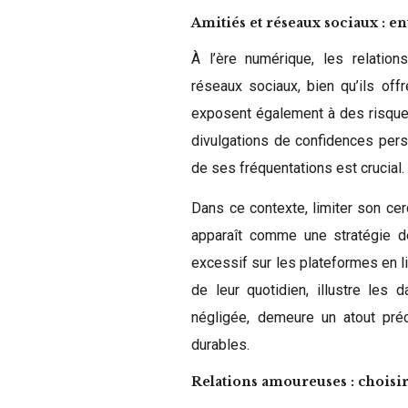
Amitiés et réseaux sociaux : en
À l’ère numérique, les relatio
réseaux sociaux, bien qu’ils off
exposent également à des risques
divulgations de confidences perso
de ses fréquentations est crucial.
Dans ce contexte, limiter son cer
apparaît comme une stratégie de 
excessif sur les plateformes en li
de leur quotidien, illustre les 
négligée, demeure un atout préc
durables.
Relations amoureuses : choisi