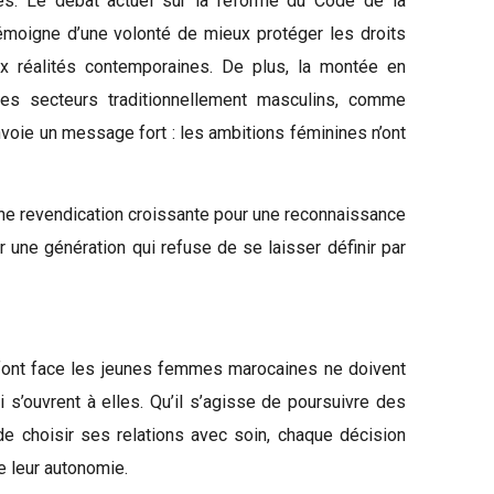
es. Le débat actuel sur la réforme du Code de la
, témoigne d’une volonté de mieux protéger les droits
 réalités contemporaines. De plus, la montée en
 secteurs traditionnellement masculins, comme
 envoie un message fort : les ambitions féminines n’ont
 revendication croissante pour une reconnaissance
 une génération qui refuse de se laisser définir par
s font face les jeunes femmes marocaines ne doivent
 s’ouvrent à elles. Qu’il s’agisse de poursuivre des
 de choisir ses relations avec soin, chaque décision
de leur autonomie.