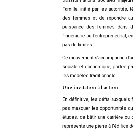
transformations sociales majeur
Famille, initié par les autorités
des femmes et de répondre aux
puissance des femmes dans des
l’ingénierie ou l’entrepreneuriat,
pas de limites.
Ce mouvement s’accompagne d’une
sociale et économique, portée par
les modèles traditionnels.
Une invitation à l’action
En définitive, les défis auxquel
pas masquer les opportunités qui
études, de bâtir une carrière ou
représente une pierre à l’édifice 