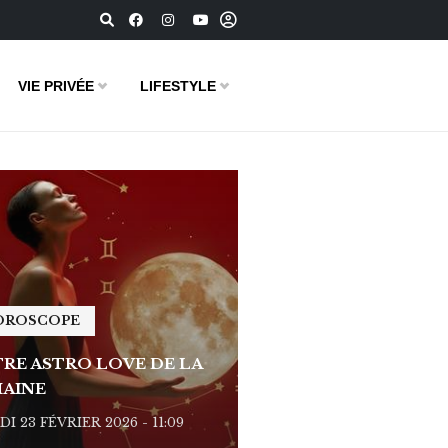
VIE PRIVÉE
LIFESTYLE
OROSCOPE
HOROSCOPE
RE ASTRO LOVE DE LA
VOTRE ASTRO LOVE D
AINE
SEMAINE
I 23 FÉVRIER 2026 - 11:09
LUNDI 23 FÉVRIER 2026 - 1