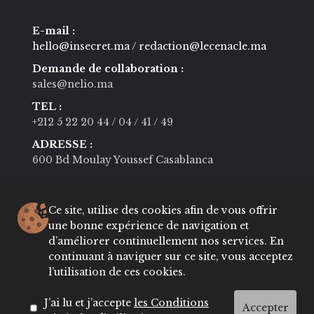
Contactez notre rédaction
E-mail :
hello@insecret.ma / redaction@lecenacle.ma
Demande de collaboration :
sales@nelio.ma
TEL :
+212 5 22 20 44
/ 04
/ 41
/ 49
ADRESSE :
600 Bd Moulay Youssef Casablanca
Ce site, utilise des cookies afin de vous offrir
une bonne expérience de navigation et
Navigation
d’améliorer continuellement nos services. En
continuant à naviguer sur ce site, vous acceptez
l’utilisation de ces cookies.
MODE
BEAUTÉ
SOCIÉTÉ
CULTURE
J’ai lu et j’accepte
les Conditions
Accepter