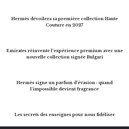
Le Relais Groupe étend son réseau au Maroc avec
une nouvelle adresse à Marina Smir
Hermès dévoilera sa première collection Haute
Couture en 2027
Emirates réinvente l’expérience premium avec une
nouvelle collection signée Bulgari
Hermès signe un parfum d’évasion : quand
l’impossible devient fragrance
Les secrets des enseignes pour nous fidéliser