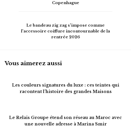
Havaianas lance ses premières tongs à
talons lors de la Fashion Week de
Copenhague
Le bandeau zig zag s'impose comme
l'accessoire coiffure incontournable de la
rentrée 2026
Vous aimerez aussi
Les couleurs signatures du luxe : ces teintes qui
racontent l’histoire des grandes Maisons