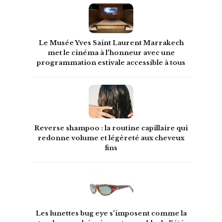
Le Musée Yves Saint Laurent Marrakech
met le cinéma à l'honneur avec une
programmation estivale accessible à tous
Reverse shampoo : la routine capillaire qui
redonne volume et légèreté aux cheveux
fins
Les lunettes bug eye s'imposent comme la