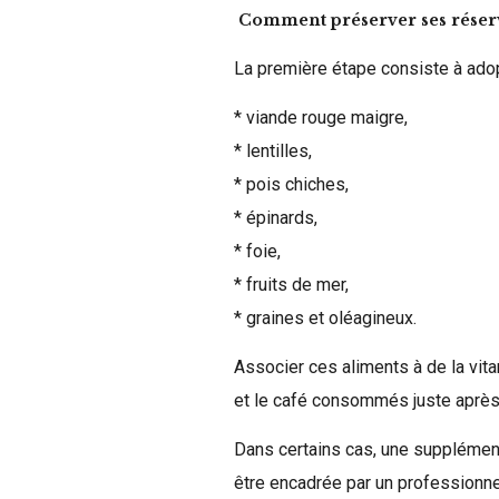
Comment préserver ses réserv
La première étape consiste à adopt
* viande rouge maigre,
* lentilles,
* pois chiches,
* épinards,
* foie,
* fruits de mer,
* graines et oléagineux.
Associer ces aliments à de la vitam
et le café consommés juste après 
Dans certains cas, une supplément
être encadrée par un professionne