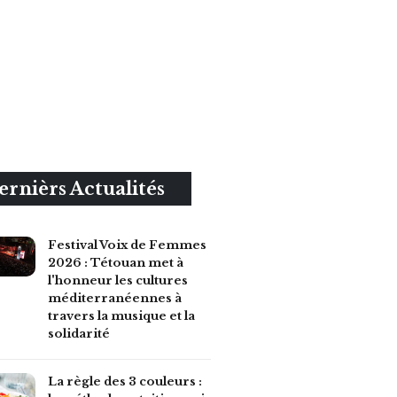
ernièrs Actualités
Festival Voix de Femmes
2026 : Tétouan met à
l'honneur les cultures
méditerranéennes à
travers la musique et la
solidarité
La règle des 3 couleurs :