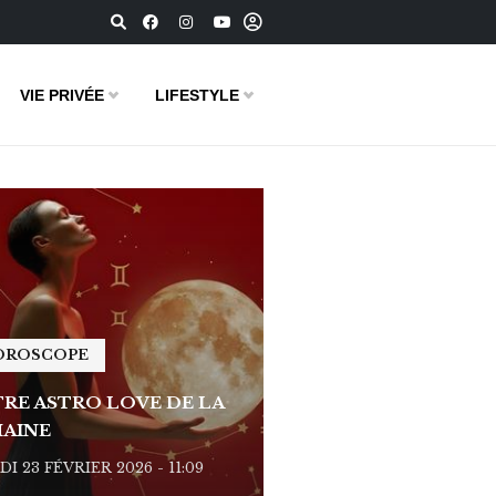
VIE PRIVÉE
LIFESTYLE
OROSCOPE
HOROSCOPE
RE ASTRO LOVE DE LA
VOTRE ASTRO LOVE D
AINE
SEMAINE
I 23 FÉVRIER 2026 - 11:09
LUNDI 23 FÉVRIER 2026 - 1