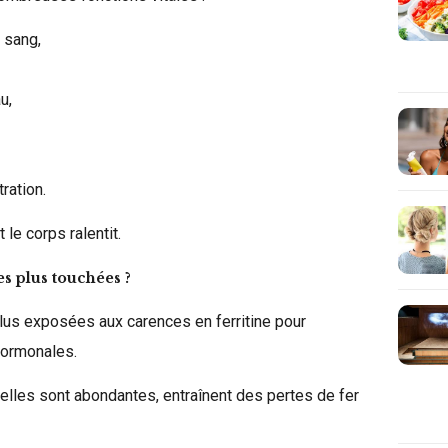
e sang,
u,
ration.
le corps ralentit.
s plus touchées ?
us exposées aux carences en ferritine pour
hormonales.
’elles sont abondantes, entraînent des pertes de fer