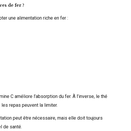
es de fer ?
er une alimentation riche en fer :
ine C améliore l’absorption du fer. À l’inverse, le thé
les repas peuvent la limiter.
ation peut être nécessaire, mais elle doit toujours
l de santé.