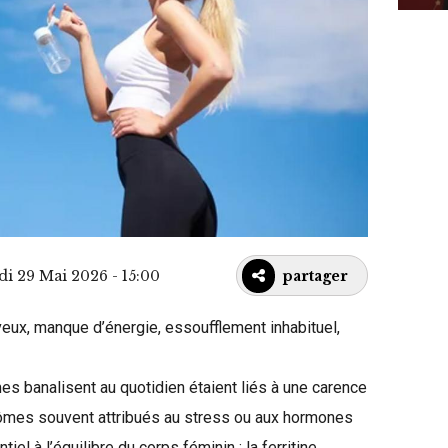
di 29 Mai 2026 - 15:00
partager
veux, manque d’énergie, essoufflement inhabituel,
es banalisent au quotidien étaient liés à une carence
ômes souvent attribués au stress ou aux hormones
el à l’équilibre du corps féminin : la ferritine.