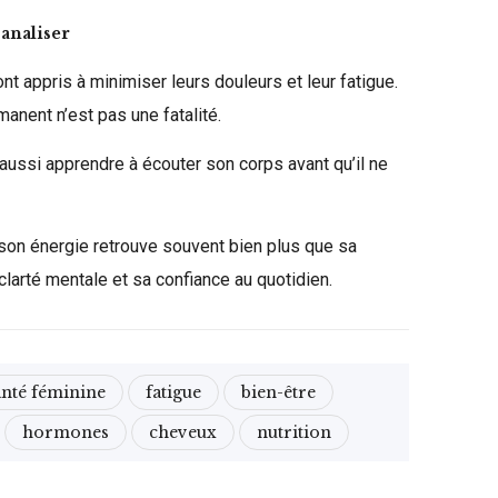
analiser
 appris à minimiser leurs douleurs et leur fatigue.
anent n’est pas une fatalité.
t aussi apprendre à écouter son corps avant qu’il ne
son énergie retrouve souvent bien plus que sa
a clarté mentale et sa confiance au quotidien.
anté féminine
fatigue
bien-être
hormones
cheveux
nutrition