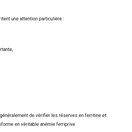
ent une attention particulière :
rtante,
énéralement de vérifier les réserves en ferritine et
sforme en véritable anémie ferriprive.