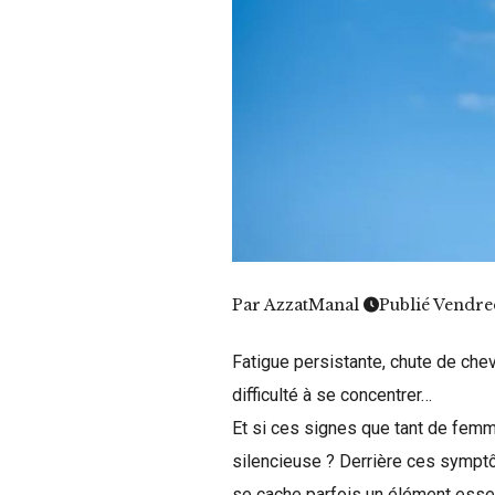
Par
AzzatManal
Publié Vendre
Fatigue persistante, chute de che
difficulté à se concentrer…
Et si ces signes que tant de femm
silencieuse ? Derrière ces sympt
se cache parfois un élément essenti