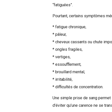
“fatiguées”.
Pourtant, certains symptômes mérit
* fatigue chronique,
* pâleur,
* cheveux cassants ou chute impo
* ongles fragiles,
* vertiges,
* essoufflement,
* brouillard mental,
* irritabilité,
* difficultés de concentration.
Une simple prise de sang permet g
d’éviter qu’une carence ne se tran