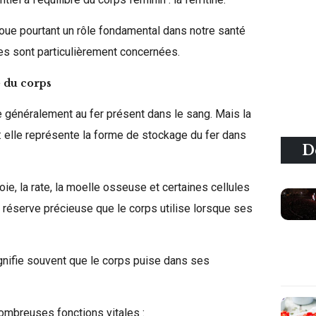
oue pourtant un rôle fondamental dans notre santé
es sont particulièrement concernées.
e du corps
e généralement au fer présent dans le sang. Mais la
: elle représente la forme de stockage du fer dans
D
ie, la rate, la moelle osseuse et certaines cellules
 réserve précieuse que le corps utilise lorsque ses
signifie souvent que le corps puise dans ses
nombreuses fonctions vitales :