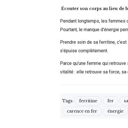
Écouter son corps au lieu de b
Pendant longtemps, les femmes ont
Pourtant, le manque d’énergie perm
Prendre soin de sa ferritine, c’es
s’épuise complètement.
Parce qu’une femme qui retrouve 
vitalité : elle retrouve sa force, s
Tags:
ferritine
fer
s
carence en fer
énergie