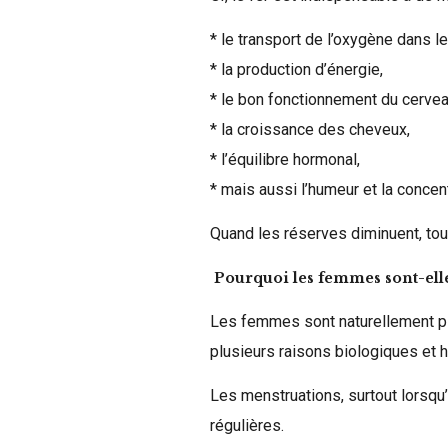
* le transport de l’oxygène dans l
* la production d’énergie,
* le bon fonctionnement du cervea
* la croissance des cheveux,
* l’équilibre hormonal,
* mais aussi l’humeur et la concent
Quand les réserves diminuent, tout 
Pourquoi les femmes sont-elle
Les femmes sont naturellement pl
plusieurs raisons biologiques et 
Les menstruations, surtout lorsqu
régulières.