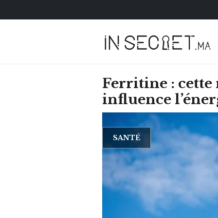
Ferritine : cette
influence l’éne
SANTÉ
HOROSCOPE
VOTRE ASTRO LOV
SEMAINE
LUNDI 23 FÉVRIER 2026