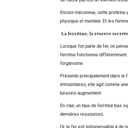
Encore méconnue, cette protéine j
physique et mentale. Et les femm
La ferritine, la réserve secrèt
Lorsque l’on parle de fer, on pens
ferritine fonctionne différemment 
l’organisme.
Présente principalement dans le fo
immunitaires, elle agit comme une
besoins augmentent.
En clair, un taux de ferritine bas 
dernières ressources.
Or, le fer est indispensable à de 