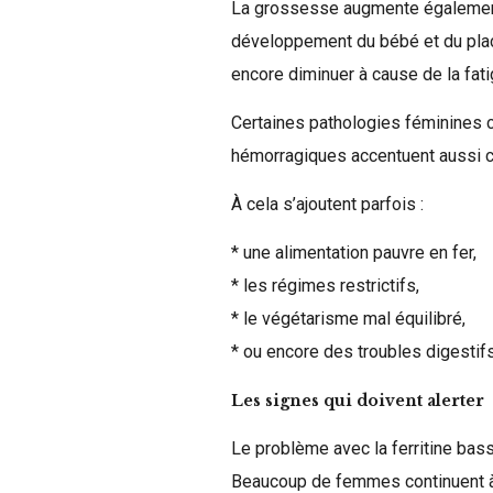
La grossesse augmente également
développement du bébé et du plac
encore diminuer à cause de la fat
Certaines pathologies féminines 
hémorragiques accentuent aussi 
À cela s’ajoutent parfois :
* une alimentation pauvre en fer,
* les régimes restrictifs,
* le végétarisme mal équilibré,
* ou encore des troubles digesti
Les signes qui doivent alerter
Le problème avec la ferritine bass
Beaucoup de femmes continuent à