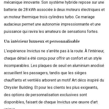
mécanique innovante. Son système hybride repose sur une
batterie de 28 kWh associée à deux moteurs électriques et
un moteur thermique trois cylindres turbo. Ce mariage
audacieux permet une autonomie impressionnante et une
puissance qui ravira les amateurs de sensations fortes.
Un intérieur luxueux et personnalisable
L’expérience Invictus ne s’arrête pas à la route. À l’intérieur,
chaque détail a été conçu pour offrir un confort et un style
incomparables. Les plaques de seuil en aluminium anodisé
accueillent les passagers, tandis que les sièges
chauffants et ventilés arborent un motif Art déco inspiré du
Chrysler Building. Et pour les clients les plus exigeants,
des options de personnalisation exclusives sont
disponibles, faisant de chaque Invictus une œuvre d’art