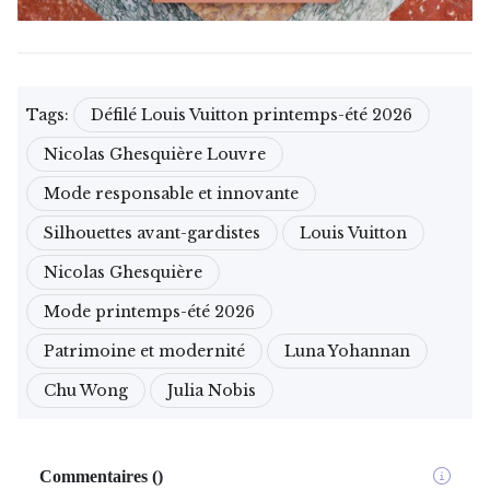
Tags:
Défilé Louis Vuitton printemps-été 2026
Nicolas Ghesquière Louvre
Mode responsable et innovante
Silhouettes avant-gardistes
Louis Vuitton
Nicolas Ghesquière
Mode printemps-été 2026
Patrimoine et modernité
Luna Yohannan
Chu Wong
Julia Nobis
Commentaires
(
)