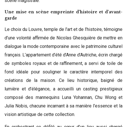
scène magistrale.
Une mise en scène empreinte d’histoire et d’avant-
garde
Le choix du Louvre, temple de l’art et de l’histoire, témoigne
d’une volonté affirmée de Nicolas Ghesquière de mettre en
dialogue la mode contemporaine avec le patrimoine culturel
français. L’appartement d’été d’Anne d’Autriche, écrin chargé
de symboles royaux et de raffinement, a servi de toile de
fond idéale pour souligner le caractère intemporel des
créations de la maison. Ce lieu historique, baigné de
lumière et d’élégance, a accueilli un casting prestigieux
composé des mannequins Luna Yohannan, Chu Wong et
Julia Nobis, chacune incarnant à sa manière l’essence et la
vision artistique de cette collection.
En orchestrant ce défilé au cœur d’un lieu aussi chargé