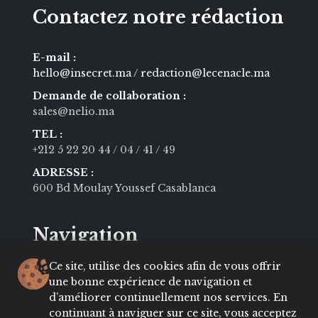
Contactez notre rédaction
E-mail :
hello@insecret.ma / redaction@lecenacle.ma
Demande de collaboration :
sales@nelio.ma
TEL :
+212 5 22 20 44
/ 04
/ 41
/ 49
ADRESSE :
600 Bd Moulay Youssef Casablanca
Navigation
Ce site, utilise des cookies afin de vous offrir
MODE
BEAUTÉ
une bonne expérience de navigation et
d’améliorer continuellement nos services. En
SOCIÉTÉ
CULTURE
continuant à naviguer sur ce site, vous acceptez