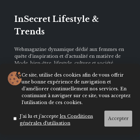
InSecret Lifestyle &
Trends
Webmagazine dynamique dédié aux femmes en
quête d’inspiration et d’actualité en matière de
Mode, bien-être, lifestyle, culture et société.
Avec une audience engagée et influente,
Ce site, utilise des cookies afin de vous offrir
Insecret.ma est le partenaire idéal pour les
une bonne expérience de navigation et
annonceurs souhaitant toucher une cible
d’améliorer continuellement nos services. En
féminine active, curieuse et connectée.
continuant à naviguer sur ce site, vous acceptez
l’utilisation de ces cookies.
J’ai lu et j’accepte
les Conditions
Accepter
générales d'utilisation
Contactez notre rédaction