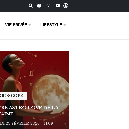
VIE PRIVÉE
LIFESTYLE
OROSCOPE
HOROSCOPE
RE ASTRO LOVE DE LA
VOTRE ASTRO LOVE D
AINE
SEMAINE
I 23 FÉVRIER 2026 - 11:09
LUNDI 23 FÉVRIER 2026 - 1