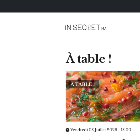
À table !
À TABLE !
HOROSCOPE
VOTRE ASTRO LOV
SEMAINE
Vendredi 03 Juillet 2026 - 13:00
LUNDI 23 FÉVRIER 2026