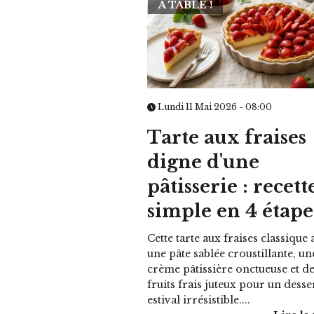
À TABLE !
Lundi 11 Mai 2026 - 08:00
Tarte aux fraises
digne d'une
pâtisserie : recett
simple en 4 étape
Cette tarte aux fraises classique a
une pâte sablée croustillante, un
crème pâtissière onctueuse et d
fruits frais juteux pour un desse
estival irrésistible....