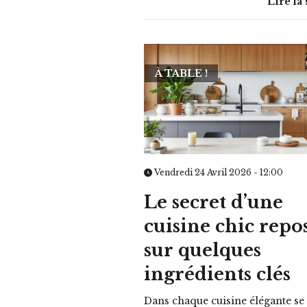
Lire la 
À TABLE !
Vendredi 24 Avril 2026 - 12:00
Le secret d’une
cuisine chic repo
sur quelques
ingrédients clés
Dans chaque cuisine élégante se