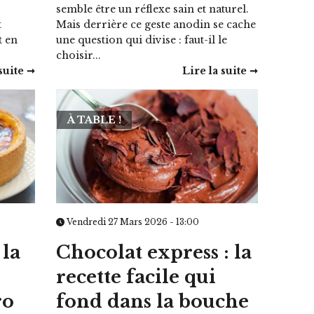
semble être un réflexe sain et naturel.
t
Mais derrière ce geste anodin se cache
t en
une question qui divise : faut-il le
choisir...
suite ➞
Lire la suite ➞
À TABLE !
Vendredi 27 Mars 2026 - 13:00
 la
Chocolat express : la
recette facile qui
ro
fond dans la bouche