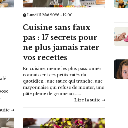
Lundi 11 Mai 2026 - 12:00
Cuisine sans faux
pas : 17 secrets pour
ne plus jamais rater
vos recettes
En cuisine, même les plus passionnés
connaissent ces petits ratés du
café
quotidien : une sauce qui tranche, une
mayonnaise qui refuse de monter, une
pose
pâte pleine de grumeaux…...
i
Lire la suite ➞
suite ➞