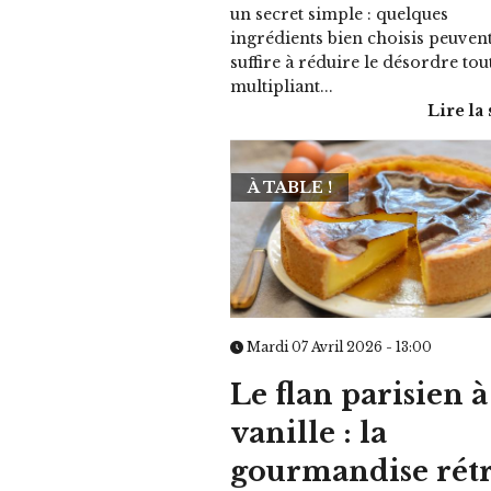
un secret simple : quelques
ingrédients bien choisis peuven
suffire à réduire le désordre tou
multipliant...
Lire la 
À TABLE !
Mardi 07 Avril 2026 - 13:00
Le flan parisien à
vanille : la
gourmandise rét