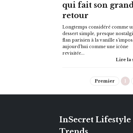
qui fait son gran
retour
Longtemps considéré comme u
dessert simple, presque nostalgi
flan parisien à la vanille s’impo
aujourd’hui comme une icône
revisitée...
Lire la 
Premier
1
InSecret Lifestyle
Trends