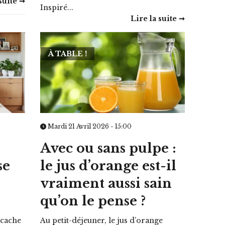
suite ➞
Inspiré...
Lire la suite ➞
À TABLE !
Mardi 21 Avril 2026 - 15:00
Avec ou sans pulpe :
se
le jus d’orange est-il
vraiment aussi sain
qu’on le pense ?
 cache
Au petit-déjeuner, le jus d’orange