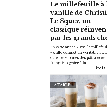
Le millefeuille à 
vanille de Christ
Le Squer, un
classique réinven
par les grands ch
En cette année 2026, le millefeuil
vanille connaît un véritable re
dans les vitrines des pâtisseries
françaises grâce à la...
Lire la 
À TABLE !