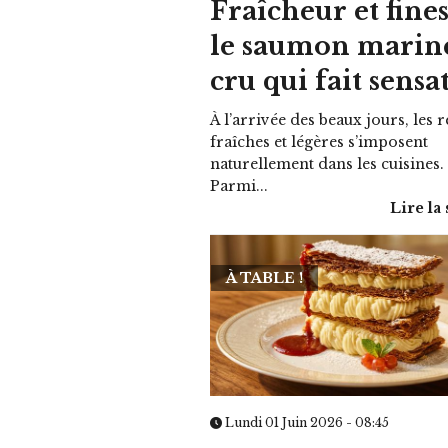
Fraîcheur et fines
le saumon marin
cru qui fait sensa
À l’arrivée des beaux jours, les r
fraîches et légères s’imposent
naturellement dans les cuisines.
Parmi...
Lire la 
À TABLE !
Lundi 01 Juin 2026 - 08:45