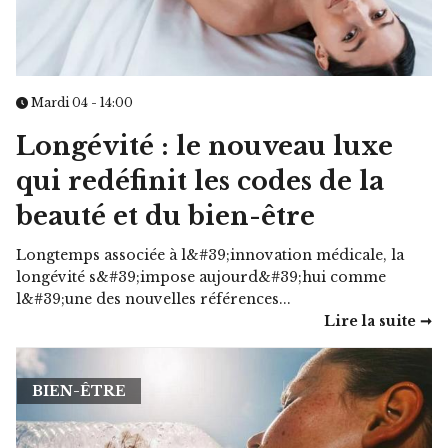
Mardi 04 - 14:00
Longévité : le nouveau luxe
qui redéfinit les codes de la
beauté et du bien-être
Longtemps associée à l&#39;innovation médicale, la
longévité s&#39;impose aujourd&#39;hui comme
l&#39;une des nouvelles références...
Lire la suite ➞
BIEN-ÊTRE