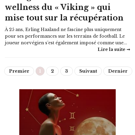
wellness du « Viking » qui
mise tout sur la récupération
À 25 ans, Erling Haaland ne fascine plus uniquement
pour ses performances sur les terrains de football. Le
joueur norvégien s’est également imposé comme une...
Lire la suite ➞
Premier
1
2
3
Suivant
Dernier