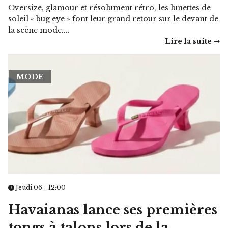
Oversize, glamour et résolument rétro, les lunettes de
soleil « bug eye » font leur grand retour sur le devant de
la scène mode....
Lire la suite ➞
MODE
Jeudi 06 - 12:00
Havaianas lance ses premières
tongs à talons lors de la