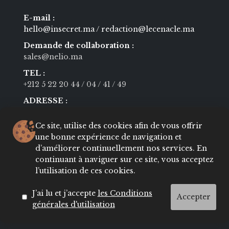
E-mail :
hello@insecret.ma / redaction@lecenacle.ma
Demande de collaboration :
sales@nelio.ma
TEL :
+212 5 22 20 44
/ 04
/ 41
/ 49
ADRESSE :
600 Bd Moulay Youssef Casablanca
Ce site, utilise des cookies afin de vous offrir
une bonne expérience de navigation et
Navigation
d’améliorer continuellement nos services. En
continuant à naviguer sur ce site, vous acceptez
l’utilisation de ces cookies.
MODE
BEAUTÉ
SOCIÉTÉ
CULTURE
J’ai lu et j’accepte
les Conditions
Accepter
générales d'utilisation
VIE PRIVÉE
LIFESTYLE