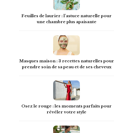
Feuilles de laurier : l’astuce naturelle pour
une chambre plus apaisante
Masques maison : 3 recettes naturelles pour
prendre soin de sa peau et de ses cheveux
Osez le rouge : les moments parfaits pour
révéler votre style