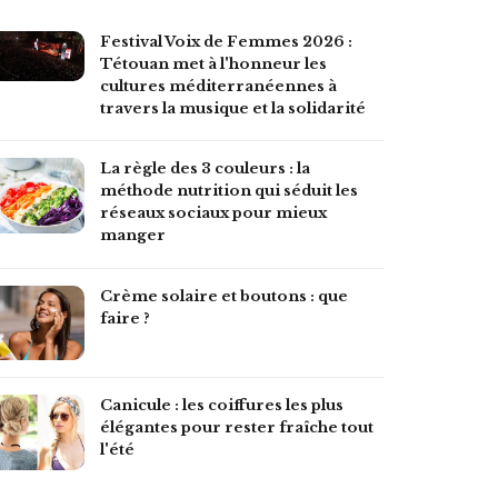
Festival Voix de Femmes 2026 :
Tétouan met à l'honneur les
cultures méditerranéennes à
travers la musique et la solidarité
La règle des 3 couleurs : la
méthode nutrition qui séduit les
réseaux sociaux pour mieux
manger
Crème solaire et boutons : que
faire ?
Canicule : les coiffures les plus
élégantes pour rester fraîche tout
l'été