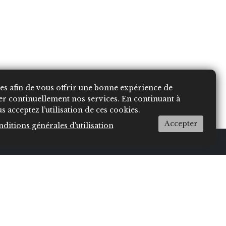
kies afin de vous offrir une bonne expérience de
er continuellement nos services. En continuant à
s acceptez l’utilisation de ces cookies.
Accepter
nditions générales d'utilisation
igation
BEAUTÉ
About
ÉTÉ
CULTURE
Contact