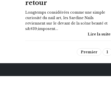
retour
Longtemps considérées comme une simple
curiosité du nail art, les Sardine Nails
reviennent sur le devant de la scène beauté et
s&#39;imposent...
Lire la suite
Premier
1
InSecret Lifestyle
Trends
Webmagazine dynamique dédié 