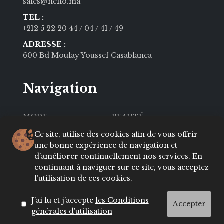
sales@nelio.ma
TEL :
+212 5 22 20 44
/ 04
/ 41
/ 49
ADRESSE :
600 Bd Moulay Youssef Casablanca
Navigation
MODE
BEAUTÉ
SOCIÉTÉ
CULTURE
Ce site, utilise des cookies afin de vous offrir
une bonne expérience de navigation et
VIE PRIVÉE
LIFESTYLE
d’améliorer continuellement nos services. En
continuant à naviguer sur ce site, vous acceptez
About
Contact
l’utilisation de ces cookies.
Conditions
ADRESSES
J’ai lu et j’accepte
les Conditions
Accepter
générales d'utilisation