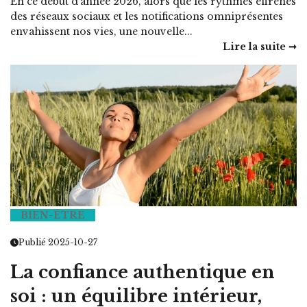
En ce début d’année 2026, alors que les rythmes effrénés
des réseaux sociaux et les notifications omniprésentes
envahissent nos vies, une nouvelle...
Lire la suite ➞
BIEN-ÊTRE
Publié 2025-10-27
La confiance authentique en
soi : un équilibre intérieur,